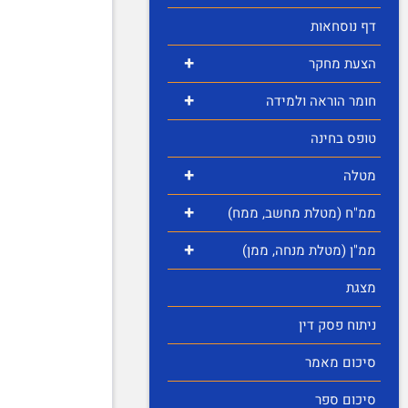
דף נוסחאות
+
הצעת מחקר
+
חומר הוראה ולמידה
טופס בחינה
+
מטלה
+
ממ"ח (מטלת מחשב, ממח)
+
ממ"ן (מטלת מנחה, ממן)
מצגת
ניתוח פסק דין
סיכום מאמר
סיכום ספר