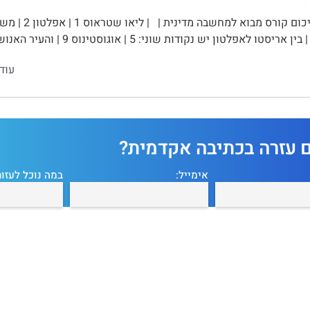
עוד
ם עזרה בכתיבה אקדמית?
אימייל:
במה נוכל לעזור