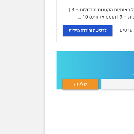
סיכום קורס מבוא למחשבה מדינית | | ליאו שטראוס 1 | אפלטון 2 | משל האותיות הקטנות והגדולות – 3 |
 פרטים
לרכישה והורדה מיידית
: