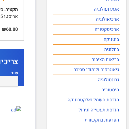
אנתרופולוגיה
תקציר:
אריסטו 5 | בין אריסטו לאפלטון יש נקודות שוני: 5 | אוגוסטינוס 9 | והעיר האנושית – 9 | תומס אקווינס 10 …
ארכיאולוגיה
₪60.00
ארכיטקטורה
בוטניקה
ביולוגיה
צריכי
בריאות הציבור
גיאוגרפיה ולימודי סביבה
שם:
גרונטולוגיה
היסטוריה
הנדסת חשמל ואלקטרוניקה
הנדסת תעשייה וניהול
הפרעות בתקשורת