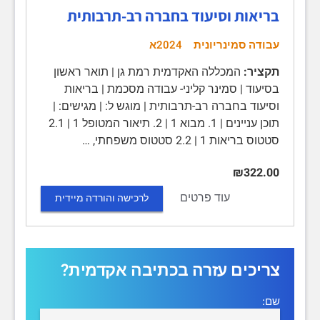
בריאות וסיעוד בחברה רב-תרבותית
עבודה סמינריונית
2024א
תקציר:
המכללה האקדמית רמת גן | תואר ראשון
בסיעוד | סמינר קליני- עבודה מסכמת | בריאות
וסיעוד בחברה רב-תרבותית | מוגש ל: | מגישים: |
תוכן עניינים | 1. מבוא 1 | 2. תיאור המטופל 1 | 2.1
סטטוס בריאות 1 | 2.2 סטטוס משפחתי, …
₪322.00
עוד פרטים
לרכישה והורדה מיידית
צריכים עזרה בכתיבה אקדמית?
שם: