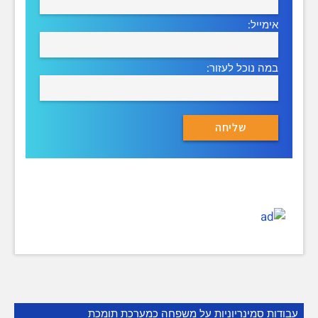
אימייל:
במה נוכל לעזור:
עבודות סמינריוניות על משפחה כמערכת תומכת