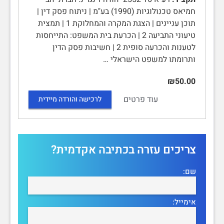
חמיאס טכנולוגיות (1990) בע"מ | ניתוח פסק דין |
תוכן עניינים | הצגת המקרה והמחלוקת 1 | תמצית
טיעוני התביעה 2 | הכרעת בית המשפט: התייחסות
לטענות והכרעה סופית 2 | חשיבות פסק הדין
ותרומתו למשפט הישראלי …
₪50.00
עוד פרטים
לרכישה והורדה מיידית
צריכים עזרה בכתיבה אקדמית?
שם:
אימייל: