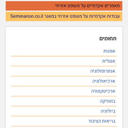
מאמרים אקדמיים על משפט אזרחי
עבודות אקדמיות על משפט אזרחי במאגר Seminarion.co.il
תחומים
אמנות
אנגלית
אנתרופולוגיה
ארכיאולוגיה
ארכיטקטורה
בוטניקה
ביולוגיה
בריאות הציבור