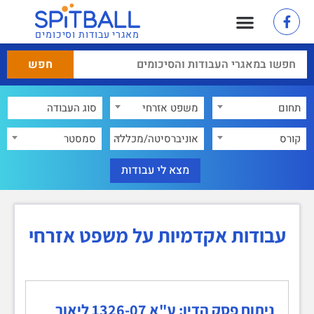
מאגרי עבודות וסיכומים
תחום
משפט אזרחי
×
קורס
אוניברסיטה/מכללה
סמסטר
עבודות אקדמיות על משפט אזרחי
ניתוח פסק הדין: ע"א 1326-07 ליאור