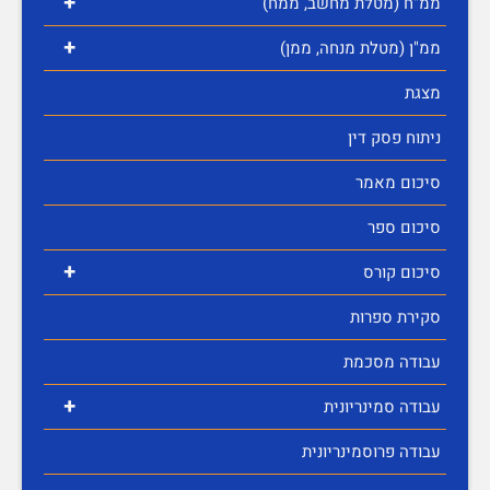
+
ממ"ח (מטלת מחשב, ממח)
+
ממ"ן (מטלת מנחה, ממן)
מצגת
ניתוח פסק דין
סיכום מאמר
סיכום ספר
+
סיכום קורס
סקירת ספרות
עבודה מסכמת
+
עבודה סמינריונית
עבודה פרוסמינריונית