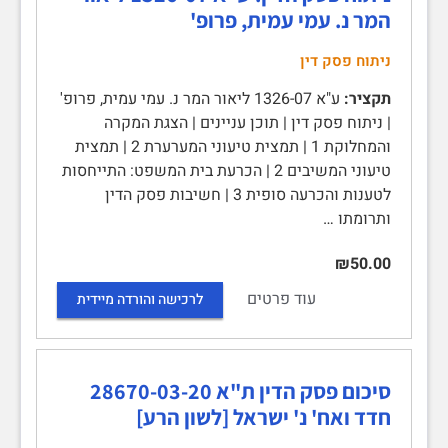
המר נ. עמי עמית, פרופ'
ניתוח פסק דין
תקציר:
ע"א 1326-07 ליאור המר נ. עמי עמית, פרופ'
| ניתוח פסק דין | תוכן עניינים | הצגת המקרה
והמחלוקת 1 | תמצית טיעוני המערערת 2 | תמצית
טיעוני המשיבים 2 | הכרעת בית המשפט: התייחסות
לטענות והכרעה סופית 3 | חשיבות פסק הדין
ותרומתו …
₪50.00
עוד פרטים
לרכישה והורדה מיידית
סיכום פסק הדין ת"א 28670-03-20
חדד ואח' נ' ישראל [לשון הרע]