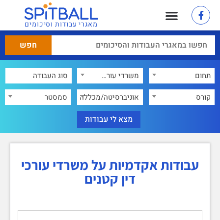
מאגרי עבודות וסיכומים
תחום
משרדי עורכי דין קטנים
×
קורס
אוניברסיטה/מכללה
סמסטר
עבודות אקדמיות על משרדי עורכי
דין קטנים