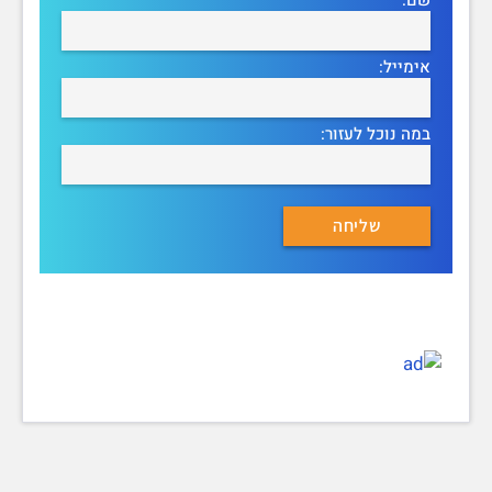
אימייל:
במה נוכל לעזור: