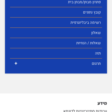
פתרון מבחן/מבחן בית
קובץ נתונים
רשימה ביבליוגרפית
שאלון
שאלות / הנחיות
תזה
+
תרגום
מידע
עבודות סמינריוניות לדוגמא