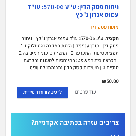
ניתוח פסק הדין: ע"ע 570-06: עו"ד
עמוס אגרון נ' כץ
ניתוח פסק דין
תקציר:
ע"ע 570-06: עו"ד עמוס אגרון נ' כץ | ניתוח
פסק דין | תוכן עניינים | הצגת המקרה והמחלוקת 1 |
תמצית טיעוני המערער 2 | תמצית טיעוני המשיבה 2
| הכרעת בית המשפט: התייחסות לטענות והכרעה
סופית 3 | חשיבות פסק הדין ותרומתו למשפט …
₪50.00
עוד פרטים
לרכישה והורדה מיידית
צריכים עזרה בכתיבה אקדמית?
שם: