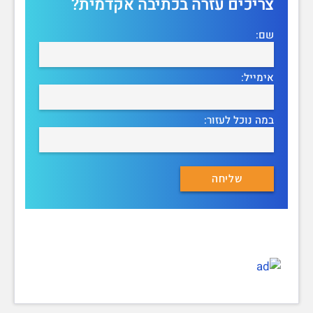
צריכים עזרה בכתיבה אקדמית?
שם:
אימייל:
במה נוכל לעזור: