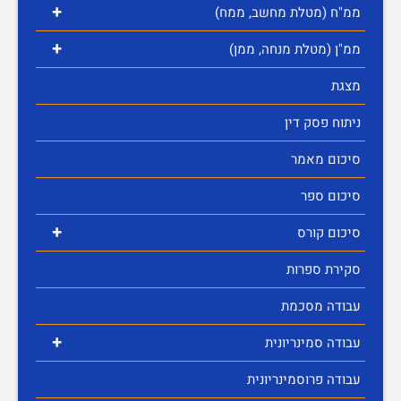
+
ממ"ח (מטלת מחשב, ממח)
+
ממ"ן (מטלת מנחה, ממן)
מצגת
ניתוח פסק דין
סיכום מאמר
סיכום ספר
+
סיכום קורס
סקירת ספרות
עבודה מסכמת
+
עבודה סמינריונית
עבודה פרוסמינריונית