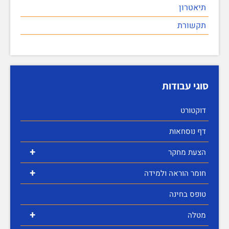
תיאטרון
תקשורת
סוגי עבודות
דוקטורט
דף נוסחאות
+
הצעת מחקר
+
חומר הוראה ולמידה
טופס בחינה
+
מטלה