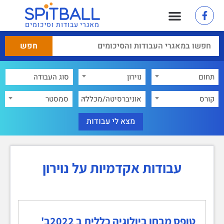
מאגרי עבודות וסיכומים
תחום
נוירון
×
קורס
אוניברסיטה/מכללה
סמסטר
עבודות אקדמיות על נוירון
טופס מבחן ביולוגיה כללית ב 2022ב'