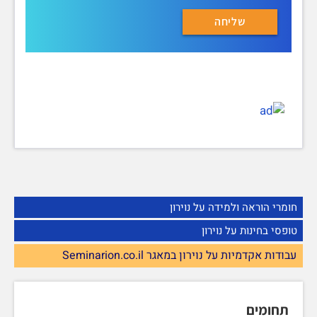
חומרי הוראה ולמידה על נוירון
טופסי בחינות על נוירון
עבודות אקדמיות על נוירון במאגר Seminarion.co.il
תחומים