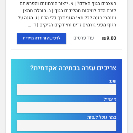
העצבים בגוף האדם? | א. ייצור הורמונים והפרשתם
לזרם הדם לוויסות תהליכים בגוף | ב. הובלת חמצן
וחומרי הזנה לכל תאי הגוף דרך כלי הדם | ג. הגנה על
הגוף מפני גורמים זרים וחיידקים מזיקים | ד. …
עוד פרטים
₪9.00
לרכישה והורדה מיידית
צריכים עזרה בכתיבה אקדמית?
שם:
אימייל:
במה נוכל לעזור: