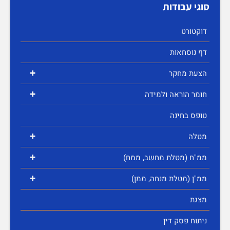
סוגי עבודות
דוקטורט
דף נוסחאות
+
הצעת מחקר
+
חומר הוראה ולמידה
טופס בחינה
+
מטלה
+
ממ"ח (מטלת מחשב, ממח)
+
ממ"ן (מטלת מנחה, ממן)
מצגת
ניתוח פסק דין