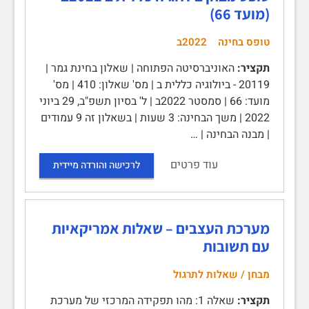
(מועד 66)
טופס בחינה
2022ב
תקציר:
האוניברסיטה הפתוחה | שאלון בחינת גמר |
20119 - ביולוגיה כללית ב | מס' שאלון: 410 | מס'
מועד: 66 | סמסטר 2022ב | ל' בסיון תשפ"ב, 29 ביוני
2022 | משך הבחינה: 3 שעות | בשאלון זה 9 עמודים
| מבנה הבחינה | …
עוד פרטים
לרכישה והורדה מיידית
מערכת העצבים – שאלות אמריקאיות
עם תשובות
מבחן / שאלות לתרגול
תקציר:
שאלה 1: מהו תפקידה המרכזי של מערכת