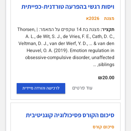
ויסות רגשי בהפרעה טורדנית-כפייתית
מצגת
2026א
תקציר:
מצגת בת 14 שקפים על המאמר: | Thorsen,
A. L., de Wit, S. J., de Vries, F. E., Cath, D. C.,
Veltman, D. J., van der Werf, Y. D., … & van den
Heuvel, O. A. (2019). Emotion regulation in
obsessive-compulsive disorder, unaffected
siblings, …
₪20.00
עוד פרטים
לרכישה והורדה מיידית
סיכום הקורס פסיכולוגיה קוגניטיבית
סיכום קורס