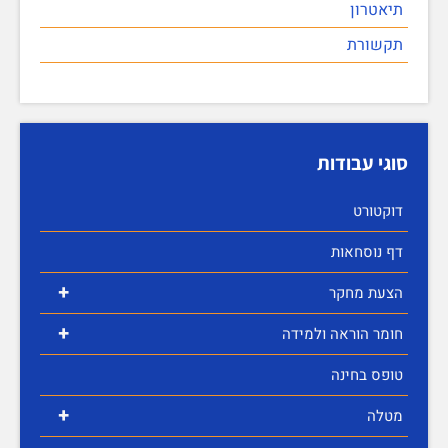
תיאטרון
תקשורת
סוגי עבודות
דוקטורט
דף נוסחאות
+
הצעת מחקר
+
חומר הוראה ולמידה
טופס בחינה
+
מטלה