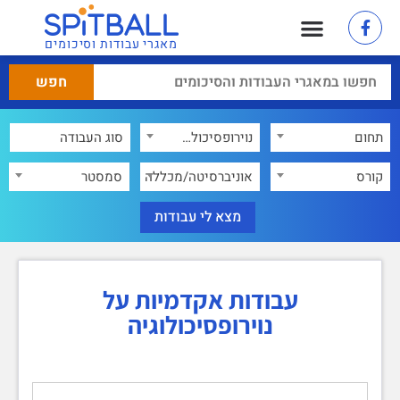
מאגרי עבודות וסיכומים
תחום
נוירופסיכולוגיה
×
קורס
אוניברסיטה/מכללה
סמסטר
עבודות אקדמיות על
נוירופסיכולוגיה