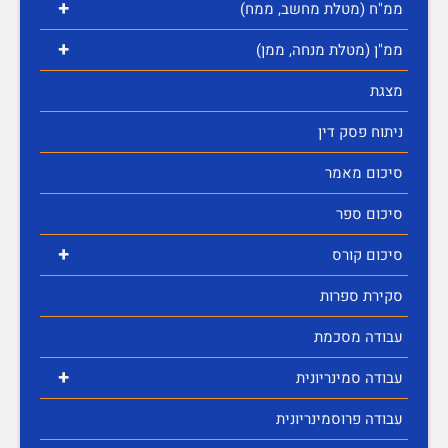
+
ממ"ח (מטלת מחשב, ממח)
+
ממ"ן (מטלת מנחה, ממן)
מצגת
ניתוח פסק דין
סיכום מאמר
סיכום ספר
+
סיכום קורס
סקירת ספרות
עבודה מסכמת
+
עבודה סמינריונית
עבודה פרוסמינריונית