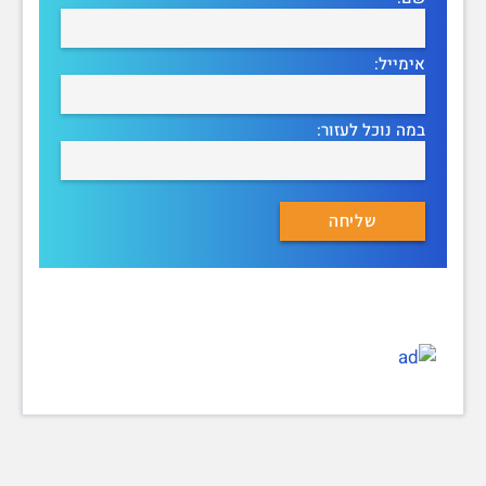
אימייל:
במה נוכל לעזור: