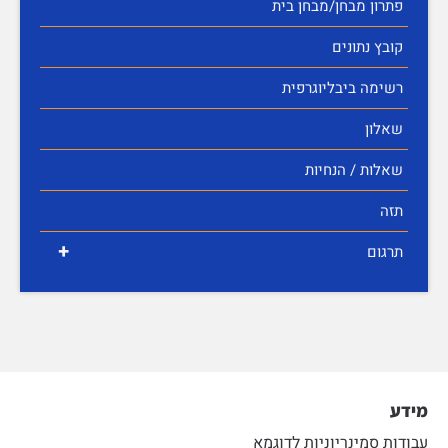
פתרון מבחן/מבחן בית
קובץ נתונים
רשימה ביבליוגרפית
שאלון
שאלות / הנחיות
תזה
+
תרגום
מידע
עבודות סמינריוניות לדוגמא