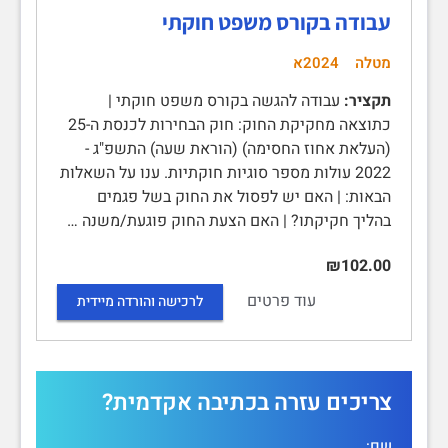
עבודה בקורס משפט חוקתי
מטלה
2024א
תקציר:
עבודה להגשה בקורס משפט חוקתי |
כתוצאה מחקיקת החוק: חוק הבחירות לכנסת ה-25
(העלאת אחוז החסימה) (הוראת שעה) התשפ"ג -
2022 עולות מספר סוגיות חוקתיות. ענו על השאלות
הבאות: | האם יש לפסול את החוק בשל פגמים
בהליך חקיקתו? | האם הצעת החוק פוגעת/משנה …
₪102.00
עוד פרטים
לרכישה והורדה מיידית
צריכים עזרה בכתיבה אקדמית?
שם: