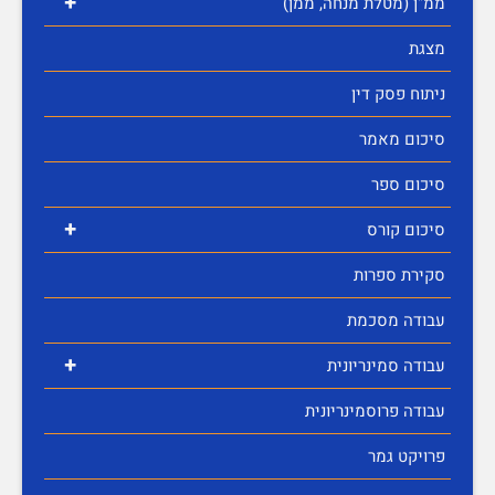
+
ממ"ן (מטלת מנחה, ממן)
מצגת
ניתוח פסק דין
סיכום מאמר
סיכום ספר
+
סיכום קורס
סקירת ספרות
עבודה מסכמת
+
עבודה סמינריונית
עבודה פרוסמינריונית
פרויקט גמר