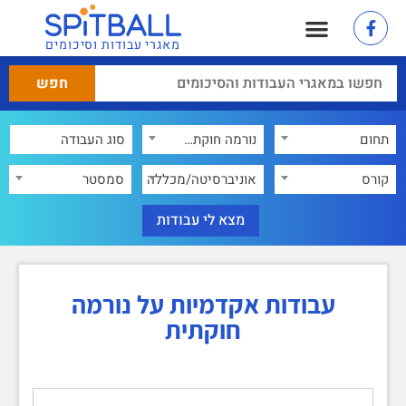
מאגרי עבודות וסיכומים
תחום
נורמה חוקתית
×
קורס
אוניברסיטה/מכללה
סמסטר
עבודות אקדמיות על נורמה
חוקתית