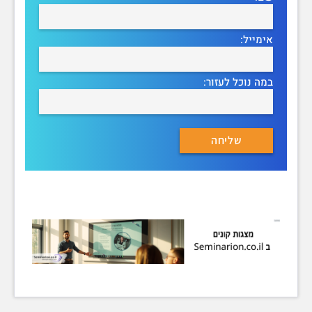
אימייל:
במה נוכל לעזור: