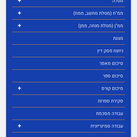
+
מטלה
+
ממ"ח (מטלת מחשב, ממח)
+
ממ"ן (מטלת מנחה, ממן)
מצגת
ניתוח פסק דין
סיכום מאמר
סיכום ספר
+
סיכום קורס
סקירת ספרות
עבודה מסכמת
+
עבודה סמינריונית