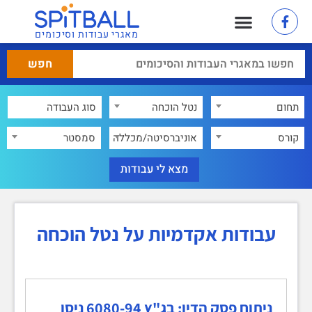
מאגרי עבודות וסיכומים
תחום
נטל הוכחה
×
קורס
אוניברסיטה/מכללה
סמסטר
עבודות אקדמיות על נטל הוכחה
ניתוח פסק הדין: בג"ץ 6080-94 ניסן