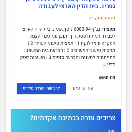
גפני נ. בית הדין הארצי לעבודה
ניתוח פסק דין
תקציר:
בג"ץ 6080-94 ניסן גפני נ. בית הדין הארצי
לעבודה | ניתוח פסק דין | תוכן עניינים | הצגת
המקרה והמחלוקת 1 | תמצית טיעוני העותר 2 |
תמצית טיעוני המשיבים 2 | הכרעת בית המשפט:
התייחסות לטענות והכרעה סופית 3 | חשיבות פסק
הדין …
₪50.00
עוד פרטים
לרכישה והורדה מיידית
צריכים עזרה בכתיבה אקדמית?
שם: