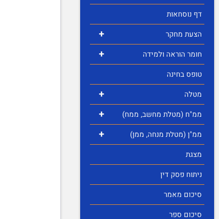
דף נוסחאות
+
הצעת מחקר
+
חומר הוראה ולמידה
טופס בחינה
+
מטלה
+
ממ"ח (מטלת מחשב, ממח)
+
ממ"ן (מטלת מנחה, ממן)
מצגת
ניתוח פסק דין
סיכום מאמר
סיכום ספר