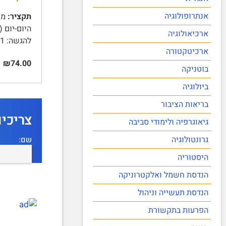
אנתרופולוגיה
תקציר:
ארכיאולוגיה
להגשה: 05.12.2021 | משקל כל …
ארכיטקטורה
₪74.00
בוטניקה
ביולוגיה
בריאות הציבור
צריכי
גיאוגרפיה ולימודי סביבה
גרונטולוגיה
שם:
היסטוריה
הנדסת חשמל ואלקטרוניקה
הנדסת תעשייה וניהול
הפרעות בתקשורת