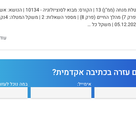
מטלת מנחה (ממ"ן) 13 | הקורס
עוד
ם עזרה בכתיבה אקדמית?
אימייל:
במה נוכל לעזור