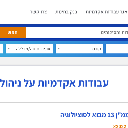
גר עבודות אקדמיות
בנק בחינות
צרו קשר
קורס
אוניברסיטה/מכללה
ס
עבודות אקדמיות על ניהול
א לסוציולוגיה
2022א