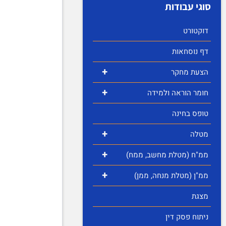
סוגי עבודות
דוקטורט
דף נוסחאות
+
הצעת מחקר
+
חומר הוראה ולמידה
טופס בחינה
+
מטלה
+
ממ"ח (מטלת מחשב, ממח)
+
ממ"ן (מטלת מנחה, ממן)
מצגת
ניתוח פסק דין