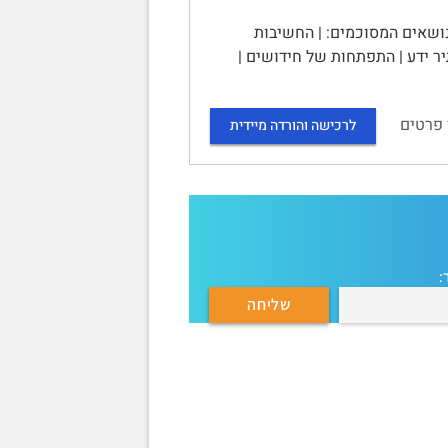
מבחן. | בין הנושאים המסוכמים: | החשיבות
יר ידע | התפתחות של חידושים |
 פרטים
לרכישה והורדה מיידית
: