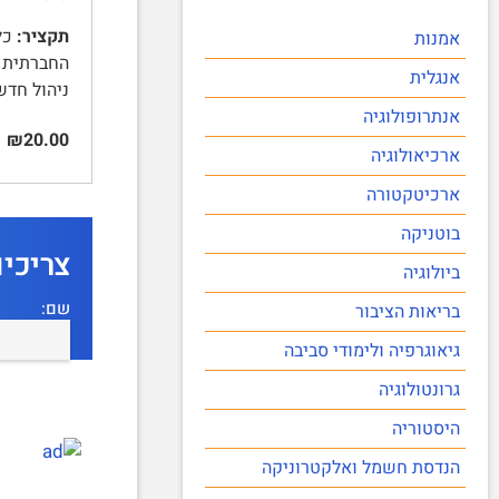
תקציר:
אמנות
החברתית ש
אנגלית
ניהול חדש
אנתרופולוגיה
₪20.00
ארכיאולוגיה
ארכיטקטורה
בוטניקה
צריכי
ביולוגיה
שם:
בריאות הציבור
גיאוגרפיה ולימודי סביבה
גרונטולוגיה
היסטוריה
הנדסת חשמל ואלקטרוניקה