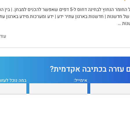
כל החומר הנחוץ לבחינה דחוס ל-5 דפים שאפשר להכניס ל
ל חדשנות | חדשנות בארגון עתיר ידע | ידע ומערכות מידע בארגון עת
נות …
עוד
ם עזרה בכתיבה אקדמית?
אימייל:
במה נוכל לעזור