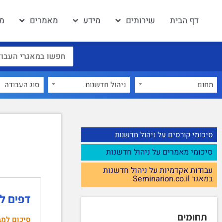
דף הבית
שירותים
מידע
מאמרים
מא
תחום
ניהול חדשנות
×
סיכומי קורסים על ניהול חדשנות
סיכומי מאמרים על ניהול חדשנות
עבודות אקדמיות על ניהול חדשנות
במאגר Seminarion.co.il
דפים למב
תחומים
סיכום למב