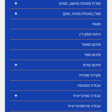
+
ממ"ח (מטלת מחשב, ממח)
+
ממ"ן (מטלת מנחה, ממן)
מצגת
ניתוח פסק דין
סיכום מאמר
סיכום ספר
+
סיכום קורס
סקירת ספרות
עבודה מסכמת
+
עבודה סמינריונית
עבודה פרוסמינריונית