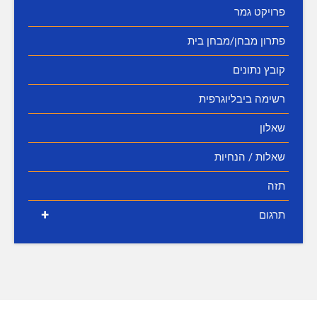
פרויקט גמר
פתרון מבחן/מבחן בית
קובץ נתונים
רשימה ביבליוגרפית
שאלון
שאלות / הנחיות
תזה
+
תרגום