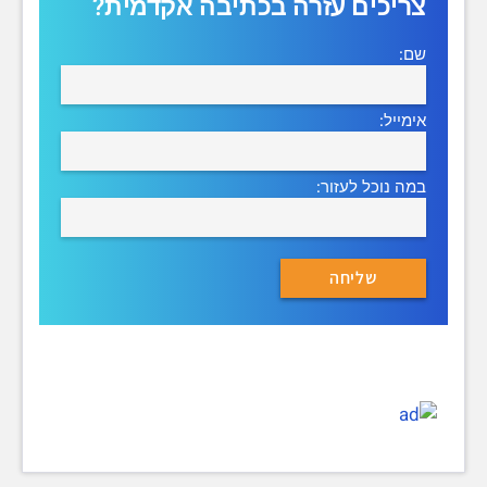
צריכים עזרה בכתיבה אקדמית?
שם:
אימייל:
במה נוכל לעזור: