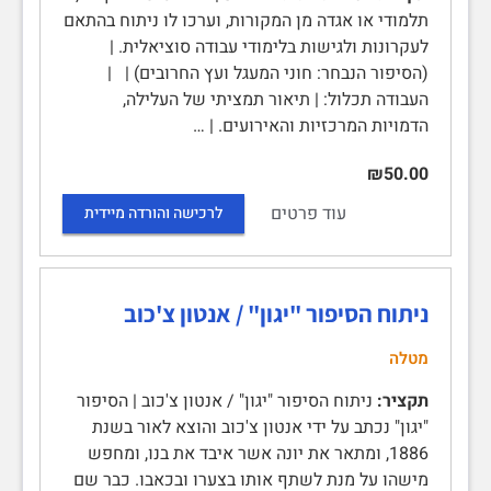
תלמודי או אגדה מן המקורות, וערכו לו ניתוח בהתאם
לעקרונות ולגישות בלימודי עבודה סוציאלית. |
(הסיפור הנבחר: חוני המעגל ועץ החרובים) | |
העבודה תכלול: | תיאור תמציתי של העלילה,
הדמויות המרכזיות והאירועים. | …
₪50.00
עוד פרטים
לרכישה והורדה מיידית
ניתוח הסיפור "יגון" / אנטון צ'כוב
מטלה
תקציר:
ניתוח הסיפור "יגון" / אנטון צ'כוב | הסיפור
"יגון" נכתב על ידי אנטון צ'כוב והוצא לאור בשנת
1886, ומתאר את יונה אשר איבד את בנו, ומחפש
מישהו על מנת לשתף אותו בצערו ובכאבו. כבר שם