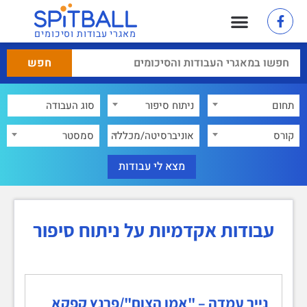
מאגרי עבודות וסיכומים
תחום
ניתוח סיפור
×
קורס
אוניברסיטה/מכללה
סמסטר
עבודות אקדמיות על ניתוח סיפור
נייר עמדה – "אמן הצום"/פרנץ קפקא