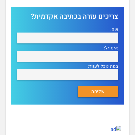
צריכים עזרה בכתיבה אקדמית?
שם:
אימייל:
במה נוכל לעזור: