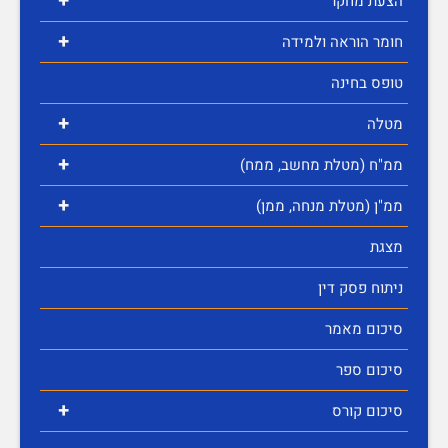
+
הצעת מחקר
+
חומר הוראה ולמידה
טופס בחינה
+
מטלה
+
ממ"ח (מטלת מחשב, ממח)
+
ממ"ן (מטלת מנחה, ממן)
מצגת
ניתוח פסק דין
סיכום מאמר
סיכום ספר
+
סיכום קורס