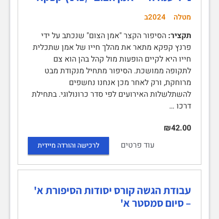
מטלה
2024ב
תקציר:
הסיפור הקצר "אמן הצום" שנכתב על ידי
פרנץ קפקא מתאר את מהלך חייו של אמן שתכלית
חייו היא לקיים הופעות מול קהל בהן הוא צם
לתקופה ממושכת. הסיפור מתחיל מנקודת מבט
מרוחקת, ורק לאחר מכן אנחנו נחשפים
להשתלשלות האירועים לפי סדר כרונולוגי. בתחילת
דרכו …
₪42.00
עוד פרטים
לרכישה והורדה מיידית
עבודת הגשה קורס יסודות הסיפורת א'
– סיום סמסטר א'