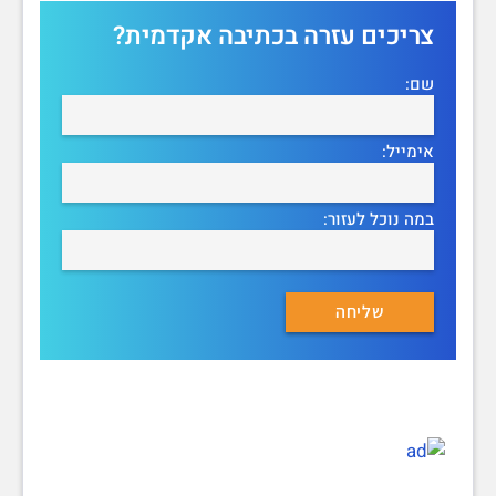
צריכים עזרה בכתיבה אקדמית?
שם:
אימייל:
במה נוכל לעזור: