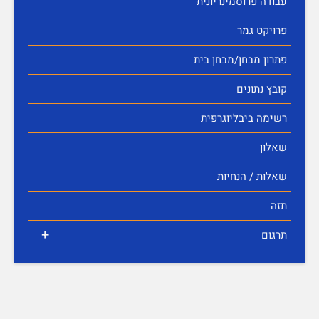
עבודה פרוסמינריונית
פרויקט גמר
פתרון מבחן/מבחן בית
קובץ נתונים
רשימה ביבליוגרפית
שאלון
שאלות / הנחיות
תזה
+
תרגום