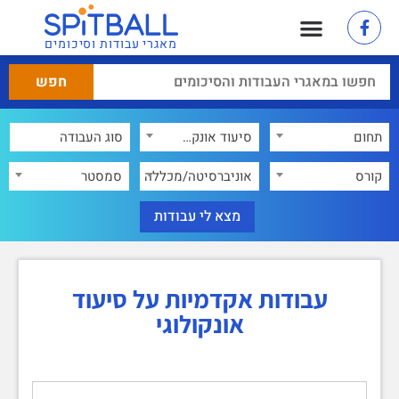
מאגרי עבודות וסיכומים
תחום
סיעוד אונקולוגי
×
קורס
אוניברסיטה/מכללה
סמסטר
עבודות אקדמיות על סיעוד
אונקולוגי