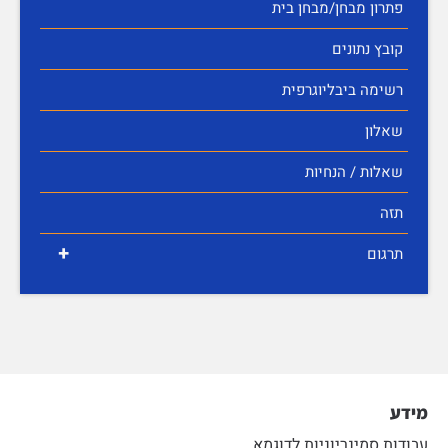
פתרון מבחן/מבחן בית
קובץ נתונים
רשימה ביבליוגרפית
שאלון
שאלות / הנחיות
תזה
+
תרגום
מידע
עבודות סמינריוניות לדוגמא