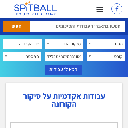
מאגרי עבודות וסיכומים
תחום
סיקור הקורונה
×
קורס
אוניברסיטה/מכללה
סמסטר
עבודות אקדמיות על סיקור
הקורונה