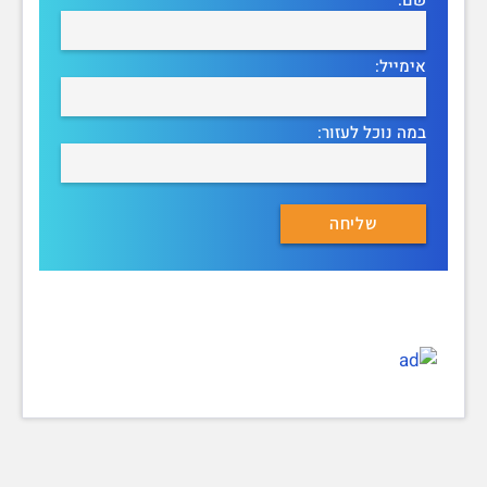
אימייל:
במה נוכל לעזור: