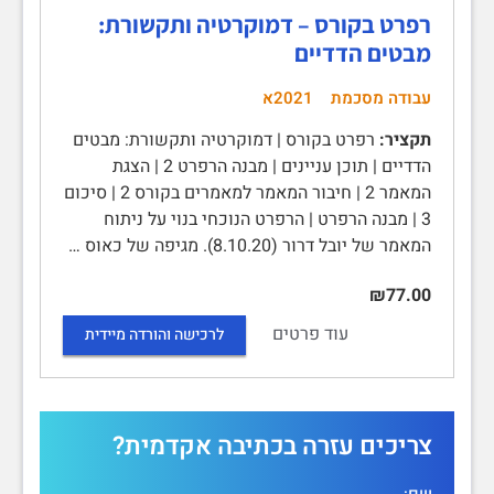
רפרט בקורס – דמוקרטיה ותקשורת:
מבטים הדדיים
עבודה מסכמת
2021א
תקציר:
רפרט בקורס | דמוקרטיה ותקשורת: מבטים
הדדיים | תוכן עניינים | מבנה הרפרט 2 | הצגת
המאמר 2 | חיבור המאמר למאמרים בקורס 2 | סיכום
3 | מבנה הרפרט | הרפרט הנוכחי בנוי על ניתוח
המאמר של יובל דרור (8.10.20). מגיפה של כאוס …
₪77.00
עוד פרטים
לרכישה והורדה מיידית
צריכים עזרה בכתיבה אקדמית?
שם: