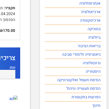
אנתרופולוגיה
תקציר:
תול
ארכיאולוגיה
הסכסוך הה
ארכיטקטורה
בוטניקה
₪170.00
ביולוגיה
בריאות הציבור
גיאוגרפיה ולימודי סביבה
צריכי
גרונטולוגיה
שם:
היסטוריה
הנדסת חשמל ואלקטרוניקה
הנדסת תעשייה וניהול
הפרעות בתקשורת
חינוך