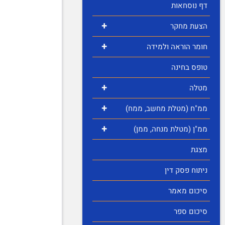
דף נוסחאות
+
הצעת מחקר
+
חומר הוראה ולמידה
טופס בחינה
+
מטלה
+
ממ"ח (מטלת מחשב, ממח)
+
ממ"ן (מטלת מנחה, ממן)
מצגת
ניתוח פסק דין
סיכום מאמר
סיכום ספר