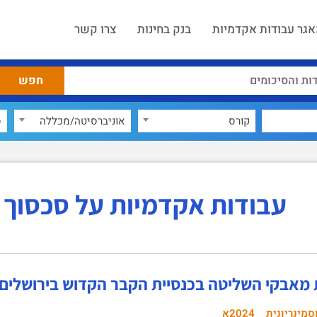
גר עבודות אקדמיות
בנק בחינות
צרו קשר
קורס
אוניברסיטה/מכללה
ס
עבודות אקדמיות על סכסוך ב
 מאבקי השליטה בכנסיית הקבר הקדוש בירושלים ב
סמינריונית
2024א