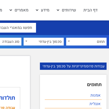
דף הבית
שירותים
מידע
מאמרים
מא
תחום
סכסוך בין-עדתי
×
עבודות פרוסמינריוניות על סכסוך בין-עדתי
תחומים
אמנות
תולדות
אנגלית
עבודה פרו