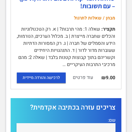
– עם תשובות!
מבחן / שאלות לתרגול
תקציר:
שאלה 1: מהי תרבות? | א. רק הטכנולוגיות
והכלים שחברה מייצרת | ב. מכלול הערכים, הנורמות,
הידע והסמלים של חברה | ג. רק המסורות הדתיות
שעוברות מדור לדור | ד. התנהגויות היחידים
וקשריהם בתוך קבוצות קטנות בלבד | שאלה 2: מהם
מרכיבי התרבות העיקריים …
עוד פרטים
₪9.00
לרכישה והורדה מיידית
צריכים עזרה בכתיבה אקדמית?
שם: