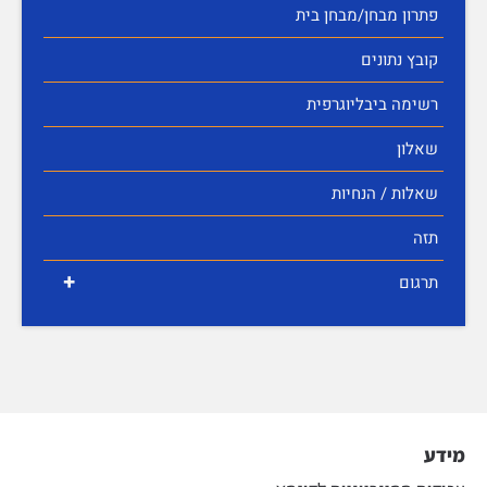
פתרון מבחן/מבחן בית
קובץ נתונים
רשימה ביבליוגרפית
שאלון
שאלות / הנחיות
תזה
+
תרגום
מידע