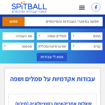
מאגרי עבודות וסיכומים
תחום
סמלים ושפה
×
קורס
אוניברסיטה/מכללה
סמסטר
עבודות אקדמיות על סמלים ושפה
שאלות אמריקאיות בסוציולוגיה (תיכון)