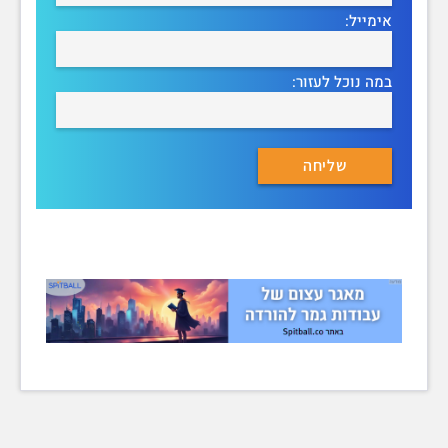
אימייל:
במה נוכל לעזור: