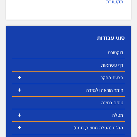
תקשורת
סוגי עבודות
דוקטורט
דף נוסחאות
+
הצעת מחקר
+
חומר הוראה ולמידה
טופס בחינה
+
מטלה
+
ממ"ח (מטלת מחשב, ממח)