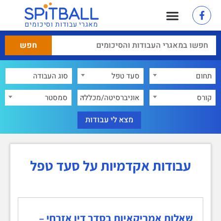
מאגרי עבודות וסיכומים
תחום
סעד טפל
×
קורס
אוניברסיטה/מכללה
סמסטר
עבודות אקדמיות על סעד טפל
שאלות אמריקאיות בסדר דין אזרחי –