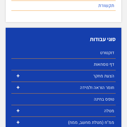
תקשורת
סוגי עבודות
דוקטורט
דף נוסחאות
+
הצעת מחקר
+
חומר הוראה ולמידה
טופס בחינה
+
מטלה
+
ממ"ח (מטלת מחשב, ממח)