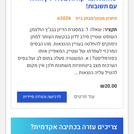
עם תשובות!
פתרון מבחן/מבחן בית
2026א
תקציר:
שאלה 1: במסגרת הדיון בבג"ץ הולצמן,
השופט שטיין סירב לדון בבקשת העותר למתן
נימוקים להחלטה בעניין ההוצאות. מהו הבסיס
המרכזי לעמדתו של שטיין, המאפיין אותו
כפורמליסט? | א. המשטרה פעלה בתום לב ועל בסיס
הערכות מצב ביטחוניות משתנות ולכן אין מקום
להטיל עליה הוצאות …
₪20.00
עוד פרטים
לרכישה והורדה מיידית
צריכים עזרה בכתיבה אקדמית?