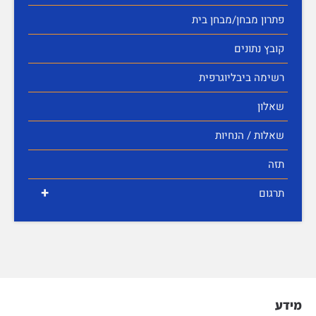
פתרון מבחן/מבחן בית
קובץ נתונים
רשימה ביבליוגרפית
שאלון
שאלות / הנחיות
תזה
+
תרגום
מידע