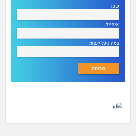
שם:
אימייל:
במה נוכל לעזור: