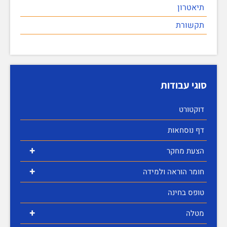
תיאטרון
תקשורת
סוגי עבודות
דוקטורט
דף נוסחאות
+
הצעת מחקר
+
חומר הוראה ולמידה
טופס בחינה
+
מטלה