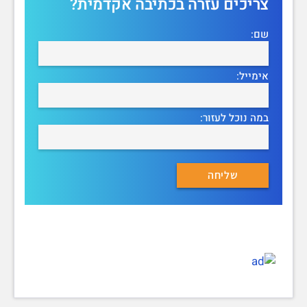
צריכים עזרה בכתיבה אקדמית?
שם:
אימייל:
במה נוכל לעזור: