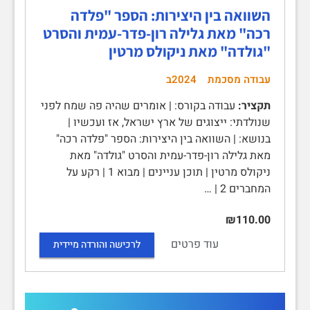
השוואה בין היצירות: הספר "פלדה
רכה" מאת גלילה רון-פדר-עמית והסרט
"גולדה" מאת ניקולס מרטין
עבודה מסכמת
2024ב
תקציר:
עבודה בקורס: | אומרים שהיה פה שמח לפני
שנולדתי: ייצוגים של ארץ ישראל, אז ועכשיו |
בנושא: | השוואה בין היצירות: הספר "פלדה רכה"
מאת גלילה רון-פדר-עמית והסרט "גולדה" מאת
ניקולס מרטין | תוכן עניינים | מבוא 1 | רקע על
המחברים 2 | …
₪110.00
עוד פרטים
לרכישה והורדה מיידית