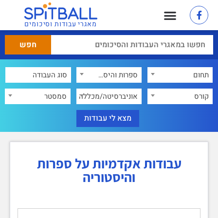
מאגרי עבודות וסיכומים
תחום
ספרות והיסטוריה
×
קורס
אוניברסיטה/מכללה
סמסטר
עבודות אקדמיות על ספרות
והיסטוריה