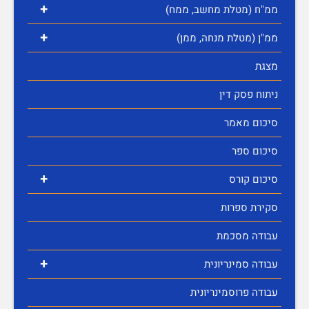
+
ממ"ח (מטלת מחשב, ממח)
+
ממ"ן (מטלת מנחה, ממן)
מצגת
ניתוח פסק דין
סיכום מאמר
סיכום ספר
+
סיכום קורס
סקירת ספרות
עבודה מסכמת
+
עבודה סמינריונית
עבודה פרוסמינריונית