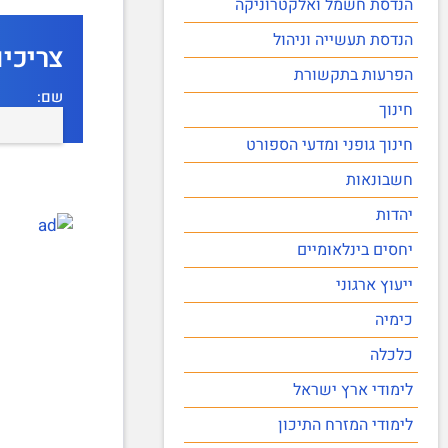
הנדסת חשמל ואלקטרוניקה
הנדסת תעשייה וניהול
צריכי
הפרעות בתקשורת
שם:
חינוך
חינוך גופני ומדעי הספורט
חשבונאות
יהדות
יחסים בינלאומיים
ייעוץ ארגוני
כימיה
כלכלה
לימודי ארץ ישראל
לימודי המזרח התיכון