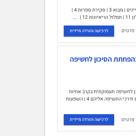
החשיבות של תמיכה נפשית וכספית בהורים לילדים חולי סרטן | תוכן עניינים | מבוא 3 | סקירת ספרות 4 |
 פרטים
לרכישה והורדה מיידית
בהפחתת הסיכון לחשיפה
ן לחשיפה תעסוקתית בקרב אחיות
אונקולוגיות | | תוכן עניינים | מבוא 3 | סקירת ספרות 4 | תכשירים ציטוטוקסיים ודרכי החשיפה אליהם 4 | השפעות
 פרטים
לרכישה והורדה מיידית