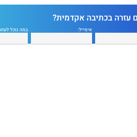
ם עזרה בכתיבה אקדמית?
אימייל:
במה נוכל לעזור