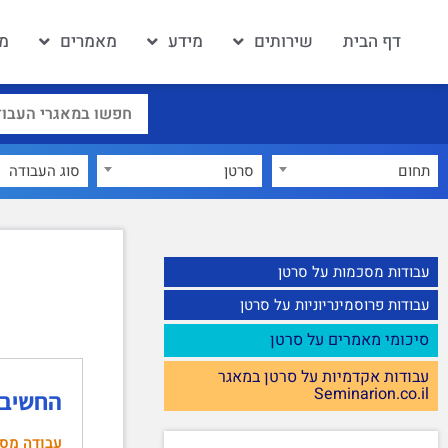
דף הבית
שירותים
מידע
מאמרים
מא
תחום
סרטן
×
עבודות מסכמות על סרטן
עבודות פרוסמינריוניות על סרטן
סיכומי מאמרים על סרטן
עבודות אקדמיות על סרטן במאגר
Seminarion.co.il
החשיבו
עבודה מס