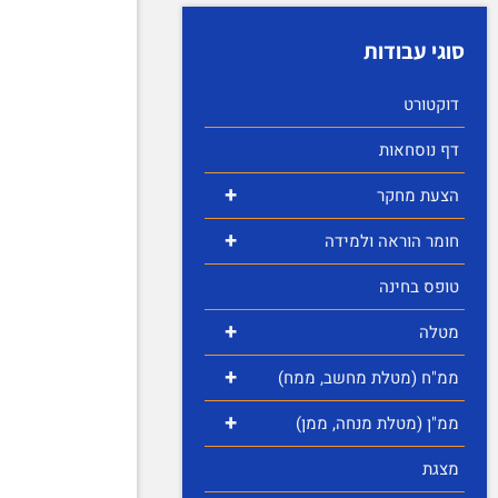
סוגי עבודות
דוקטורט
דף נוסחאות
+
הצעת מחקר
+
חומר הוראה ולמידה
טופס בחינה
+
מטלה
+
ממ"ח (מטלת מחשב, ממח)
+
ממ"ן (מטלת מנחה, ממן)
מצגת