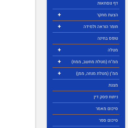
דף נוסחאות
+
הצעת מחקר
+
חומר הוראה ולמידה
טופס בחינה
+
מטלה
+
ממ"ח (מטלת מחשב, ממח)
+
ממ"ן (מטלת מנחה, ממן)
מצגת
ניתוח פסק דין
סיכום מאמר
סיכום ספר