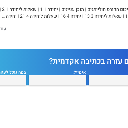
עוד
ם עזרה בכתיבה אקדמית?
אימייל:
במה נוכל לעזור