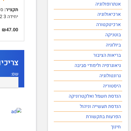
אנתרופולוגיה
תקציר:
ארכיאולוגיה
יחידה 3 12 | שאלות ליחידה 3 13 | יחידה 4 16 | שאלות ליחידה 4 21 | יחידה …
ארכיטקטורה
₪47.00
בוטניקה
ביולוגיה
בריאות הציבור
צריכי
גיאוגרפיה ולימודי סביבה
שם:
גרונטולוגיה
היסטוריה
הנדסת חשמל ואלקטרוניקה
הנדסת תעשייה וניהול
הפרעות בתקשורת
חינוך