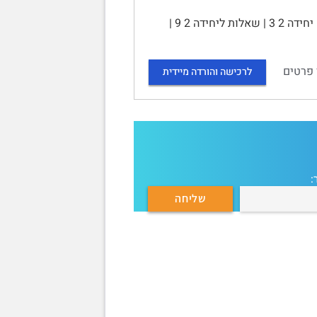
סיכום הקורס חולייתנים | תוכן עניינים | יחידה 1 1 | שאלות ליחידה 1 2 | יחידה 2 3 | שאלות ליחידה 2 9 |
 פרטים
לרכישה והורדה מיידית
: