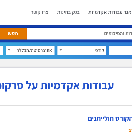
גר עבודות אקדמיות
בנק בחינות
צרו קשר
קורס
אוניברסיטה/מכללה
ס
עבודות אקדמיות על סרקופ
קורס חולייתנים
ס