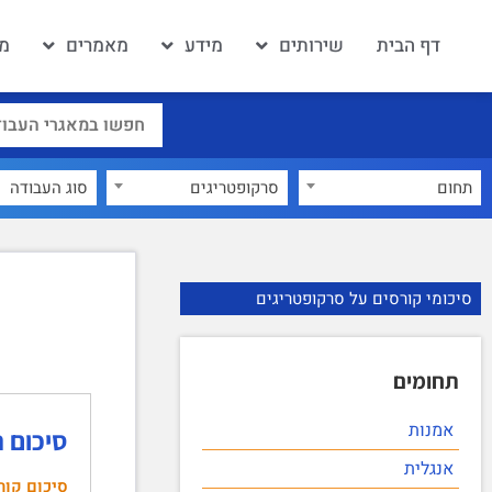
דף הבית
שירותים
מידע
מאמרים
מא
תחום
סרקופטריגים
×
סיכומי קורסים על סרקופטריגים
תחומים
אמנות
סיכום ה
אנגלית
סיכום קור