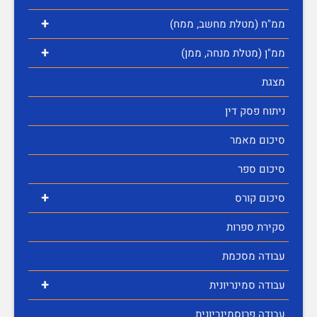
+
ממ"ח (מטלת מחשב, ממח)
+
ממ"ן (מטלת מנחה, ממן)
מצגת
ניתוח פסק דין
סיכום מאמר
סיכום ספר
+
סיכום קורס
סקירת ספרות
עבודה מסכמת
+
עבודה סמינריונית
עבודה פרוסמינריונית