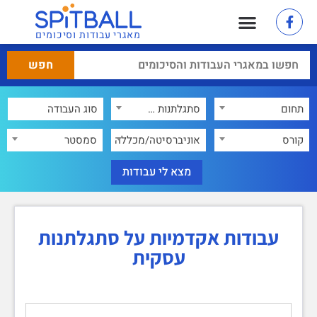
מאגרי עבודות וסיכומים
תחום
סתגלתנות עסקית
×
קורס
אוניברסיטה/מכללה
סמסטר
עבודות אקדמיות על סתגלתנות
עסקית