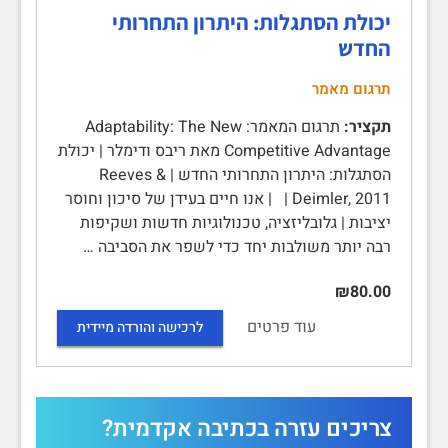
יכולת הסתגלות: היתרון התחרותי
החדש
תרגום מאמר
תקציר:
תרגום המאמר: Adaptability: The New
Competitive Advantage מאת ריבס ודימלר | יכולת
הסתגלות: היתרון התחרותי החדש | Reeves &
Deimler, 2011 | | אנו חיים בעידן של סיכון וחוסר
יציבות | גלובליזציה, טכנולוגיות חדשות ושקיפות
רבה יותר משולבות יחד כדי לשפר את הסביבה …
₪80.00
עוד פרטים
לרכישה והורדה מיידית
צריכים עזרה בכתיבה אקדמית?