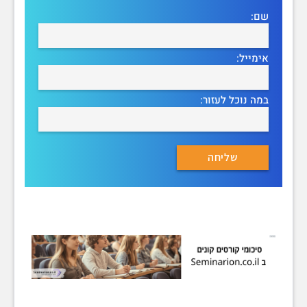
שם:
אימייל:
במה נוכל לעזור: