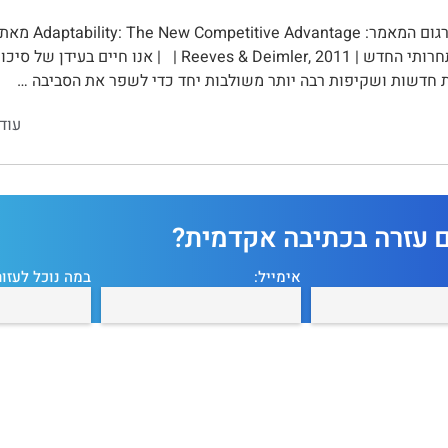
תרגום המאמר: 
היתרון התחרותי החדש | Reeves & Deimler, 2011 | | אנ
ת חדשות ושקיפות רבה יותר משולבות יחד כדי לשפר את הסביבה …
עוד
ם עזרה בכתיבה אקדמית?
אימייל:
במה נוכל לעזור