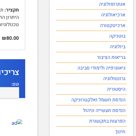
אנתרופולוגיה
תקציר:
ארכיאולוגיה
טכנולוגיו
ארכיטקטורה
בוטניקה
₪80.00
ביולוגיה
בריאות הציבור
גיאוגרפיה ולימודי סביבה
צריכי
גרונטולוגיה
שם:
היסטוריה
הנדסת חשמל ואלקטרוניקה
הנדסת תעשייה וניהול
הפרעות בתקשורת
חינוך