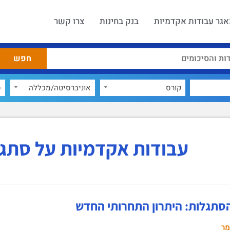
גר עבודות אקדמיות
בנק בחינות
צרו קשר
קורס
אוניברסיטה/מכללה
ס
עבודות אקדמיות על סתג
הסתגלות: היתרון התחרותי החדש
מר