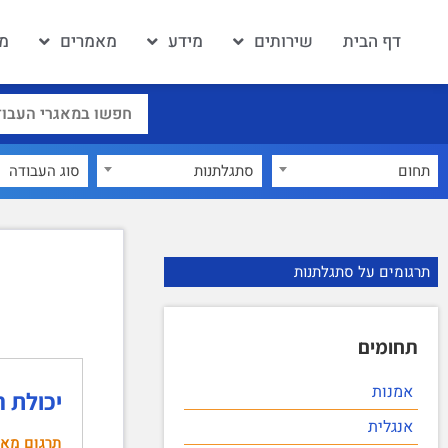
דף הבית
שירותים
מידע
מאמרים
מא
תחום
סתגלתנות
×
תרגומים על סתגלתנות
תחומים
אמנות
יכולת 
אנגלית
תרגום מא