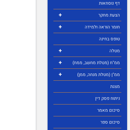
דף נוסחאות
+
הצעת מחקר
+
חומר הוראה ולמידה
טופס בחינה
+
מטלה
+
ממ"ח (מטלת מחשב, ממח)
+
ממ"ן (מטלת מנחה, ממן)
מצגת
ניתוח פסק דין
סיכום מאמר
סיכום ספר