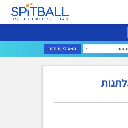
מאגרי עבודות וסיכומים
מסטר
לתנות