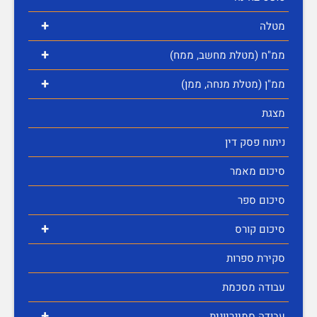
+
מטלה
+
ממ"ח (מטלת מחשב, ממח)
+
ממ"ן (מטלת מנחה, ממן)
מצגת
ניתוח פסק דין
סיכום מאמר
סיכום ספר
+
סיכום קורס
סקירת ספרות
עבודה מסכמת
+
עבודה סמינריונית