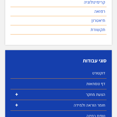
קרימינולוגיה
רפואה
תיאטרון
תקשורת
סוגי עבודות
דוקטורט
דף נוסחאות
+
הצעת מחקר
+
חומר הוראה ולמידה
טופס בחינה