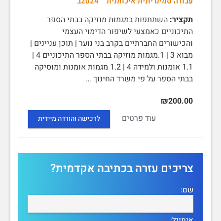
עבודה סמינריונית איכותנית
2024ב
תקציר:
השתתפות במגמות מוזיקה בבתי הספר
התיכוניים כאמצעי לשיפור הדימוי העצמי
והכישורים החברתיים בקרב בני נוער | תוכן עניינים |
מבוא 3 | 1.מגמות מוזיקה בבתי הספר התיכוניים 4 |
1.1 אומנות ולמידה 4 | 1.2 מגמות אומנות ומוסיקה
בבתי הספר על פי משרד החינוך …
₪200.00
עוד פרטים
לרכישה והורדה מיידית
צריכים עזרה בכתיבה אקדמית?
שם:
אימייל: