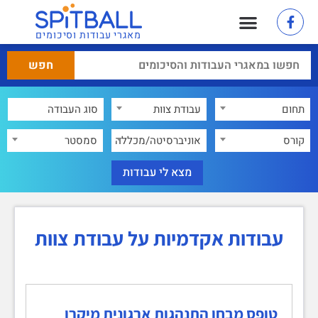
מאגרי עבודות וסיכומים
תחום
עבודת צוות
×
קורס
אוניברסיטה/מכללה
סמסטר
עבודות אקדמיות על עבודת צוות
טופס מבחן התנהגות ארגונית מיקרו