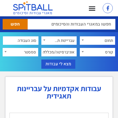
מאגרי עבודות וסיכומים
תחום
עבריינות תאגידית
×
קורס
אוניברסיטה/מכללה
סמסטר
עבודות אקדמיות על עבריינות
תאגידית