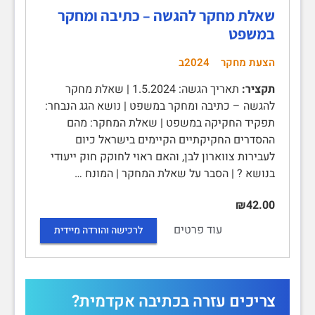
שאלת מחקר להגשה – כתיבה ומחקר
במשפט
הצעת מחקר
2024ב
תקציר:
תאריך הגשה: 1.5.2024 | שאלת מחקר
להגשה – כתיבה ומחקר במשפט | נושא הגג הנבחר:
תפקיד החקיקה במשפט | שאלת המחקר: מהם
ההסדרים החקיקתיים הקיימים בישראל כיום
לעבירות צווארון לבן, והאם ראוי לחוקק חוק ייעודי
בנושא ? | הסבר על שאלת המחקר | המונח …
₪42.00
עוד פרטים
לרכישה והורדה מיידית
צריכים עזרה בכתיבה אקדמית?