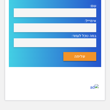
שם:
אימייל:
במה נוכל לעזור: