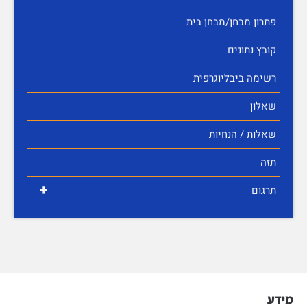
פתרון מבחן/מבחן בית
קובץ נתונים
רשימה ביבליוגרפית
שאלון
שאלות / הנחיות
תזה
+
תרגום
מידע