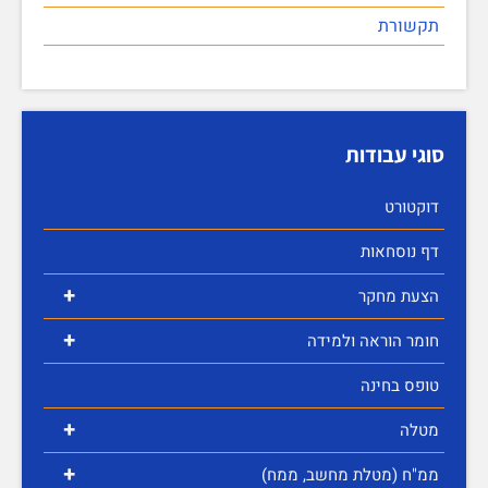
תקשורת
סוגי עבודות
דוקטורט
דף נוסחאות
+
הצעת מחקר
+
חומר הוראה ולמידה
טופס בחינה
+
מטלה
+
ממ"ח (מטלת מחשב, ממח)