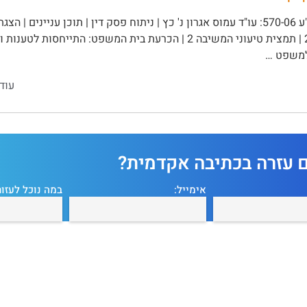
למשפט …
עוד
ם עזרה בכתיבה אקדמית?
אימייל:
במה נוכל לעזור