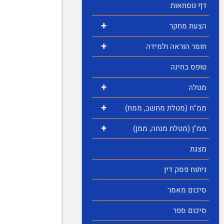
דף נוסחאות
+
הצעת מחקר
+
חומר הוראה ולמידה
טופס בחינה
+
מטלה
+
ממ"ח (מטלת מחשב, ממח)
+
ממ"ן (מטלת מנחה, ממן)
מצגת
ניתוח פסק דין
סיכום מאמר
סיכום ספר