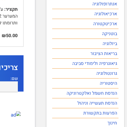
אנתרופולוגיה
תקציר:
ארכיאולוגיה
ותרומתו 
ארכיטקטורה
בוטניקה
₪50.00
ביולוגיה
בריאות הציבור
גיאוגרפיה ולימודי סביבה
צריכי
גרונטולוגיה
שם:
היסטוריה
הנדסת חשמל ואלקטרוניקה
הנדסת תעשייה וניהול
הפרעות בתקשורת
חינוך