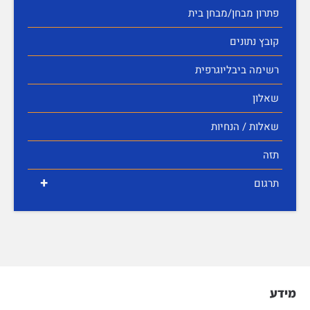
פתרון מבחן/מבחן בית
קובץ נתונים
רשימה ביבליוגרפית
שאלון
שאלות / הנחיות
תזה
+
תרגום
מידע