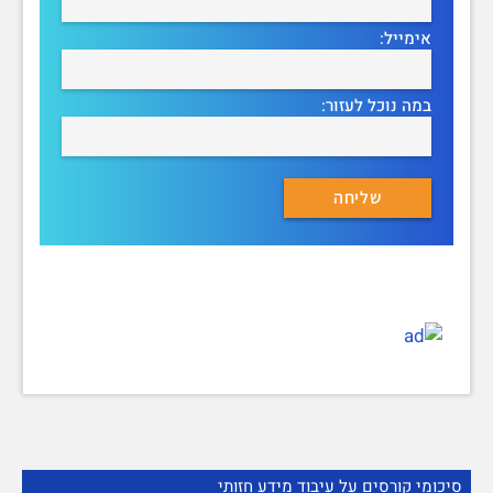
אימייל:
במה נוכל לעזור:
סיכומי קורסים על עיבוד מידע חזותי