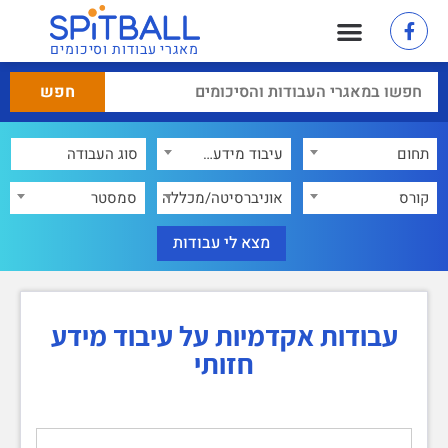
מאגרי עבודות וסיכומים
תחום
עיבוד מידע חזותי
×
קורס
אוניברסיטה/מכללה
סמסטר
עבודות אקדמיות על עיבוד מידע
חזותי