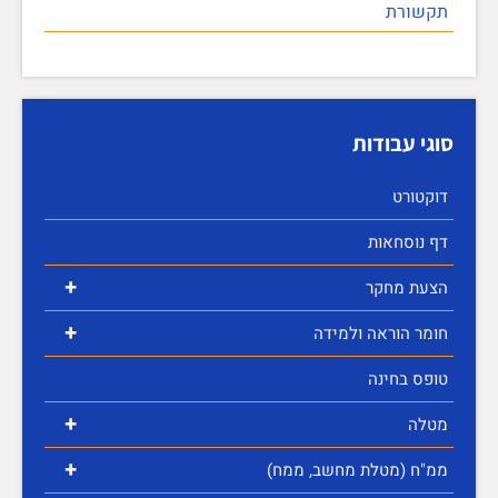
תקשורת
סוגי עבודות
דוקטורט
דף נוסחאות
+
הצעת מחקר
+
חומר הוראה ולמידה
טופס בחינה
+
מטלה
+
ממ"ח (מטלת מחשב, ממח)