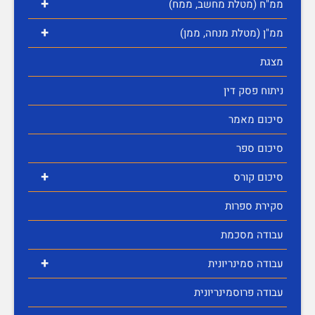
+
ממ"ח (מטלת מחשב, ממח)
+
ממ"ן (מטלת מנחה, ממן)
מצגת
ניתוח פסק דין
סיכום מאמר
סיכום ספר
+
סיכום קורס
סקירת ספרות
עבודה מסכמת
+
עבודה סמינריונית
עבודה פרוסמינריונית