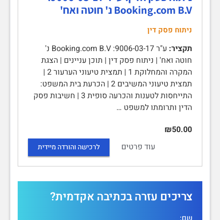
Booking.com B.V נ' חוטה ואח'
ניתוח פסק דין
תקציר:
ע"ר 9006-03-17: Booking.com B.V נ'
חוטה ואח' | ניתוח פסק דין | תוכן עניינים | הצגת
המקרה והמחלוקת 1 | תמצית טיעוני הערעור 2 |
תמצית טיעוני המשיבים 2 | הכרעת בית המשפט:
התייחסות לטענות והכרעה סופית 3 | חשיבות פסק
הדין ותרומתו למשפט …
₪50.00
עוד פרטים
לרכישה והורדה מיידית
צריכים עזרה בכתיבה אקדמית?
שם: