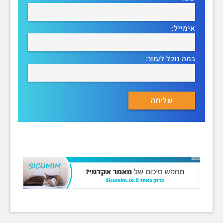
אימייל:
במה נוכל לעזור: