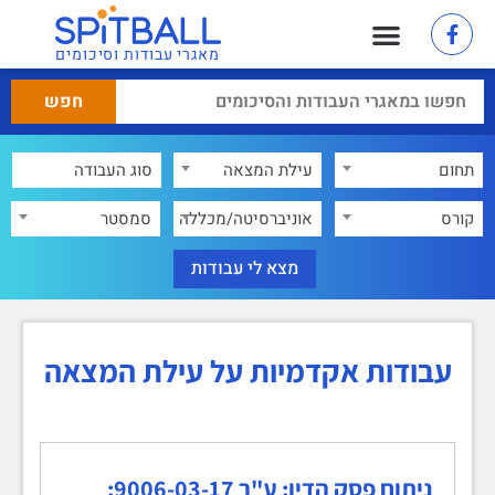
מאגרי עבודות וסיכומים
תחום
עילת המצאה
×
קורס
אוניברסיטה/מכללה
סמסטר
עבודות אקדמיות על עילת המצאה
ניתוח פסק הדין: ע"ר 9006-03-17: