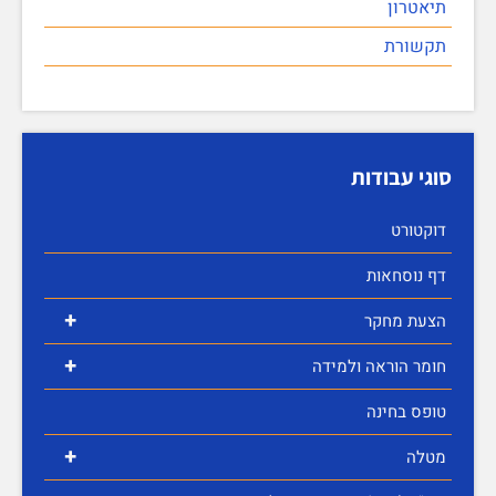
תיאטרון
תקשורת
סוגי עבודות
דוקטורט
דף נוסחאות
+
הצעת מחקר
+
חומר הוראה ולמידה
טופס בחינה
+
מטלה