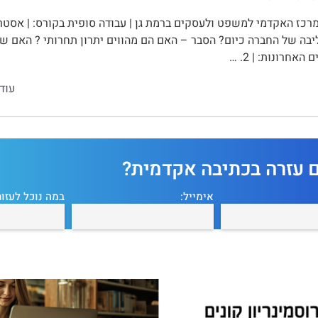
יבה של החברה כיום? הסבר – האם הם מהווים יתרון תחרותי ? האם ש
אחרונות: | 2. …
עוד
ם עזרה בכתיבה אקדמית?
אימייל:
במה נוכל לעזור