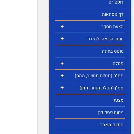
דוקטורט
דף נוסחאות
+
הצעת מחקר
+
חומר הוראה ולמידה
טופס בחינה
+
מטלה
+
ממ"ח (מטלת מחשב, ממח)
+
ממ"ן (מטלת מנחה, ממן)
מצגת
ניתוח פסק דין
סיכום מאמר