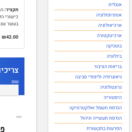
אנגלית
תקציר:
אנתרופולוגיה
כישורי הל
בעשר שנים ה
ארכיאולוגיה
ארכיטקטורה
₪42.00
בוטניקה
ביולוגיה
בריאות הציבור
צריכי
גיאוגרפיה ולימודי סביבה
שם:
גרונטולוגיה
היסטוריה
הנדסת חשמל ואלקטרוניקה
הנדסת תעשייה וניהול
הפרעות בתקשורת