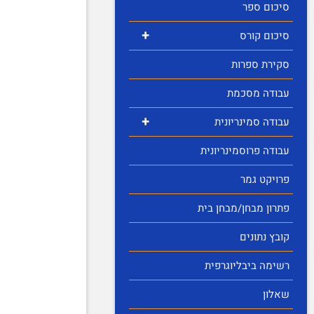
סיכום ספר
+
סיכום קורס
סקירת ספרות
עבודה מסכמת
+
עבודה סמינריונית
עבודה פרוסמינריונית
פרויקט גמר
פתרון מבחן/מבחן בית
קובץ נתונים
רשימה ביבליוגרפית
שאלון