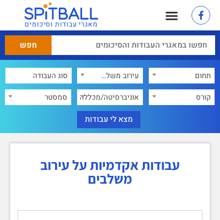
מאגרי עבודות וסיכומים
תחום
עירוב משלבים
×
קורס
אוניברסיטה/מכללה
סמסטר
עבודות אקדמיות על עירוב
משלבים