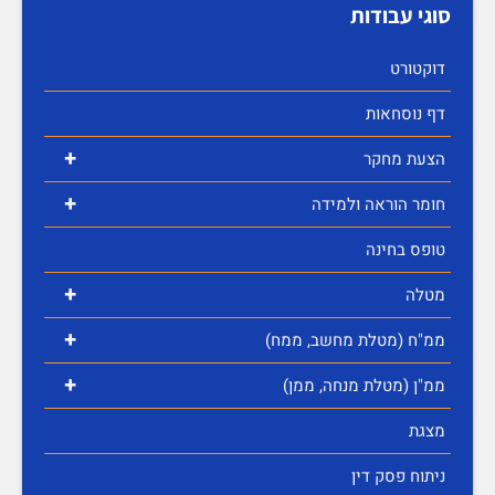
סוגי עבודות
דוקטורט
דף נוסחאות
+
הצעת מחקר
+
חומר הוראה ולמידה
טופס בחינה
+
מטלה
+
ממ"ח (מטלת מחשב, ממח)
+
ממ"ן (מטלת מנחה, ממן)
מצגת
ניתוח פסק דין