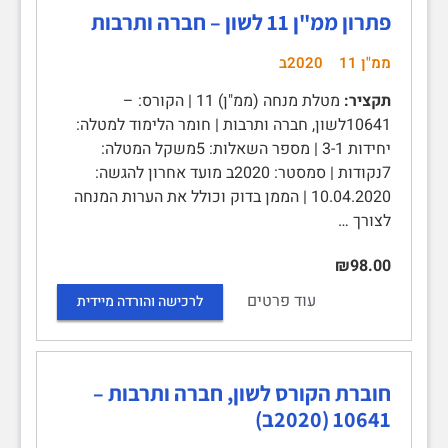
פתרון ממ"ן 11 לשון – חברה ותרבות
ממ"ן 11
2020ב
תקציר:
מטלת מנחה (ממ"ן) 11 | הקורס: –
10641לשון, חברה ותרבות | חומר הלימוד למטלה:
יחידות 3-1 | מספר השאלות: 5משקל המטלה:
7נקודות | סמסטר: 2020ב מועד אחרון להגשה:
10.04.2020 | הממן בדוק וכולל את הערות המנחה
לצורך …
₪98.00
עוד פרטים
לרכישה והורדה מיידית
חוברת הקורס לשון, חברה ותרבות –
10641 (2020ב)