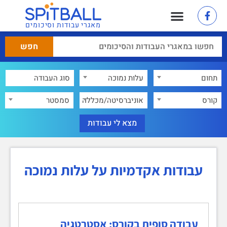
מאגרי עבודות וסיכומים
תחום
עלות נמוכה
×
קורס
אוניברסיטה/מכללה
סמסטר
עבודות אקדמיות על עלות נמוכה
עבודה סופית בקורס: אסטרטגיה