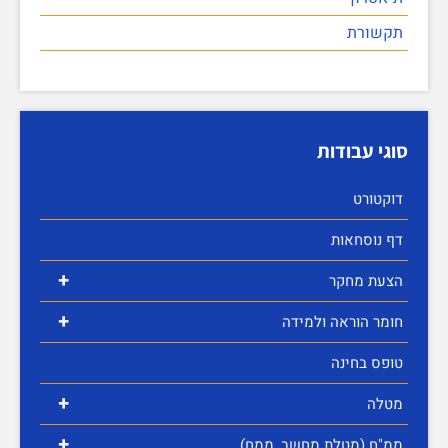
תקשורת
סוגי עבודות
דוקטורט
דף נוסחאות
+
הצעת מחקר
+
חומר הוראה ולמידה
טופס בחינה
+
מטלה
+
ממ"ח (מטלת מחשב, ממח)