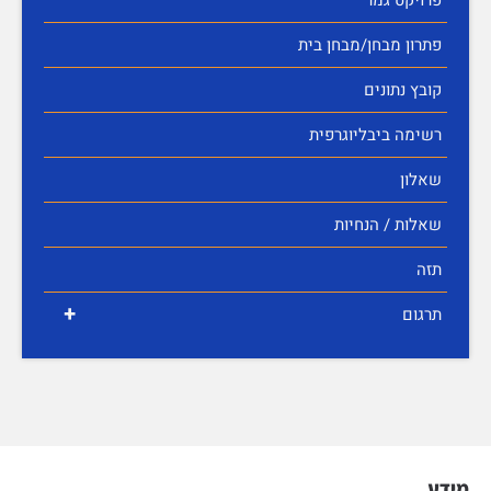
פתרון מבחן/מבחן בית
קובץ נתונים
רשימה ביבליוגרפית
שאלון
שאלות / הנחיות
תזה
+
תרגום
מידע