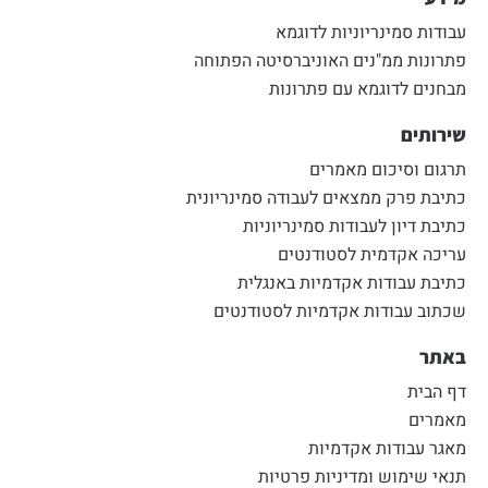
עבודות סמינריוניות לדוגמא
פתרונות ממ"נים האוניברסיטה הפתוחה
מבחנים לדוגמא עם פתרונות
שירותים
תרגום וסיכום מאמרים
כתיבת פרק ממצאים לעבודה סמינריונית
כתיבת דיון לעבודות סמינריוניות
עריכה אקדמית לסטודנטים
כתיבת עבודות אקדמיות באנגלית
שכתוב עבודות אקדמיות לסטודנטים
באתר
דף הבית
מאמרים
מאגר עבודות אקדמיות
תנאי שימוש ומדיניות פרטיות