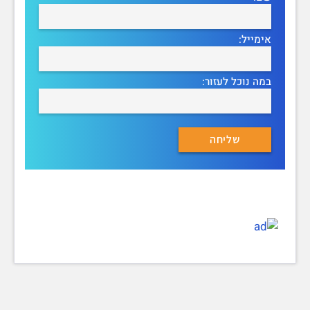
אימייל:
במה נוכל לעזור: