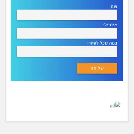
שם:
אימייל:
במה נוכל לעזור: