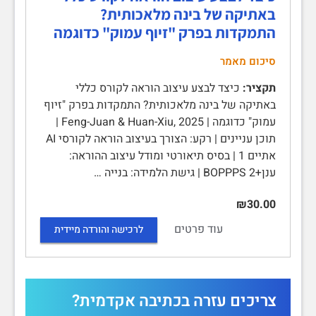
באתיקה של בינה מלאכותית?
התמקדות בפרק "זיוף עמוק" כדוגמה
סיכום מאמר
תקציר:
כיצד לבצע עיצוב הוראה לקורס כללי
באתיקה של בינה מלאכותית? התמקדות בפרק "זיוף
עמוק" כדוגמה | Feng-Juan & Huan-Xiu, 2025 |
תוכן עניינים | רקע: הצורך בעיצוב הוראה לקורסי AI
אתיים 1 | בסיס תיאורטי ומודל עיצוב ההוראה:
ענן+BOPPPS 2 | גישת הלמידה: בנייה …
₪30.00
עוד פרטים
לרכישה והורדה מיידית
צריכים עזרה בכתיבה אקדמית?