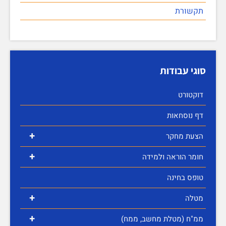
תקשורת
סוגי עבודות
דוקטורט
דף נוסחאות
+
הצעת מחקר
+
חומר הוראה ולמידה
טופס בחינה
+
מטלה
+
ממ"ח (מטלת מחשב, ממח)