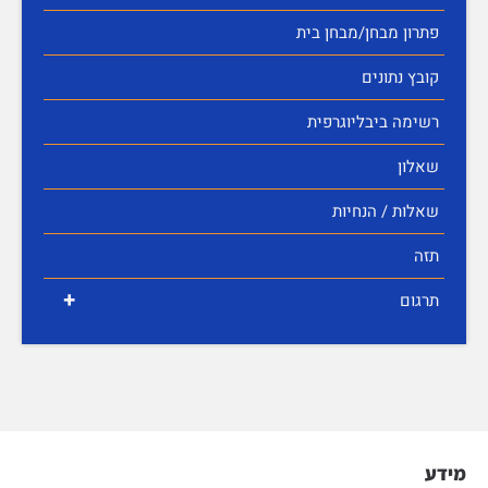
פתרון מבחן/מבחן בית
קובץ נתונים
רשימה ביבליוגרפית
שאלון
שאלות / הנחיות
תזה
+
תרגום
מידע