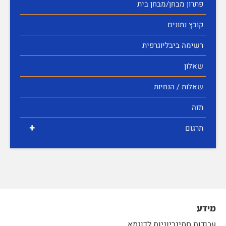
פתרון מבחן/מבחן בית
קובץ נתונים
רשימה ביבליוגרפית
שאלון
שאלות / הנחיות
תזה
+
תרגום
מידע
עבודות סמינריוניות לדוגמא