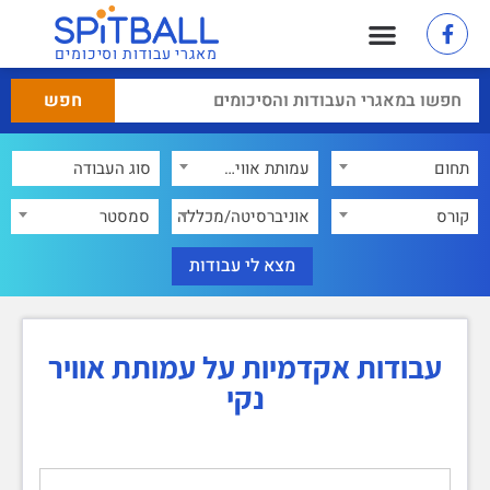
מאגרי עבודות וסיכומים
תחום
עמותת אוויר נקי
×
קורס
אוניברסיטה/מכללה
סמסטר
עבודות אקדמיות על עמותת אוויר
נקי