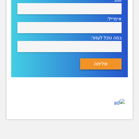
אימייל:
במה נוכל לעזור: