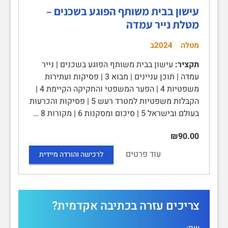
עישון בבית משותף הפוגע בשכנים –
מטלת נייר עמדה
מטלה
2024ב
תקציר:
עישון בבית משותף הפוגע בשכנים | נייר
עמדה | תוכן עניינים | מבוא 3 | פסיקות ועתירות
משפטיות 4 | הפער המשפטי והחקיקה הקיימת 4 |
הקבלות משפטיות למטרד רעש 5 | פסיקות והכרעות
בעולם ובישראל 5 | סיכום ומסקנות 6 | מקורות 8 …
₪90.00
עוד פרטים
לרכישה והורדה מיידית
צריכים עזרה בכתיבה אקדמית?
שם: