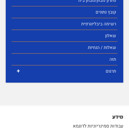
פתרון מבחן/מבחן בית
קובץ נתונים
רשימה ביבליוגרפית
שאלון
שאלות / הנחיות
תזה
+
תרגום
מידע
עבודות סמינריוניות לדוגמא