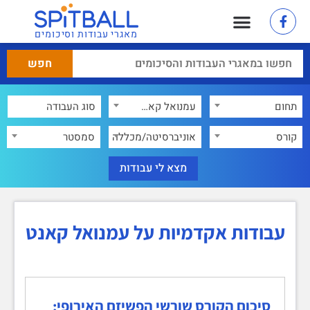
מאגרי עבודות וסיכומים
תחום
עמנואל קאנט
×
קורס
אוניברסיטה/מכללה
סמסטר
עבודות אקדמיות על עמנואל קאנט
סיכום הקורס שורשי הפשיזם האירופי: