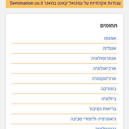
עבודות אקדמיות על עמנואל קאנט במאגר Seminarion.co.il
תחומים
אמנות
אנגלית
אנתרופולוגיה
ארכיאולוגיה
ארכיטקטורה
בוטניקה
ביולוגיה
בריאות הציבור
גיאוגרפיה ולימודי סביבה
גרונטולוגיה