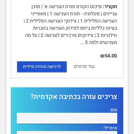
תקציר:
סיכום הקורס תורת הענישה א' | תוכן
עניינים | פנולוגיה - תורת הענישה 1 | מאפייני
הענישה הפלילית 1 | צידוקי הענישה הפלילית 2 |
בעיות כלליות ביחס לצידוק הענישה בחברות
חילוניות 2 | צידוקים מרכזיים לענישה 2 | על מה
מענישים ולמה 3 …
₪54.00
עוד פרטים
לרכישה והורדה מיידית
צריכים עזרה בכתיבה אקדמית?
שם:
אימייל: