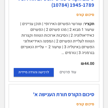
1945-1789‏ (10784)
סיכום קורס
תקציר:
שורשי הפשיזם האירופי | תוכן עניינים |
שיעור 1 מבוא 2 | מהו פשיזם 2 | הפשיזם
כאידיאולוגיה 2 | הסיבות ארוכות הטווח וקצרות
הטווח לעליית הפשיזם 2 | המפנה האידיאולוגי
הפשיזם באיטליה 3 | שיעור 2 – עליית הנאציזם
בגרמניה 3 | גורמים …
₪44.00
עוד פרטים
לרכישה והורדה מיידית
סיכום הקורס תורת הענישה א'
סיכום קורס