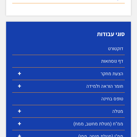
סוגי עבודות
דוקטורט
דף נוסחאות
+
הצעת מחקר
+
חומר הוראה ולמידה
טופס בחינה
+
מטלה
+
ממ"ח (מטלת מחשב, ממח)
+
ממ"ן (מטלת מנחה, ממן)