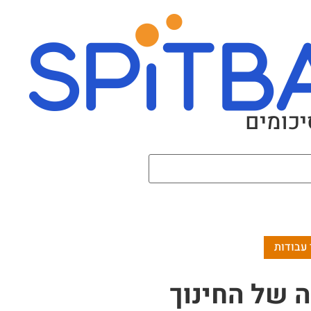
יכומים
ה של החינוך