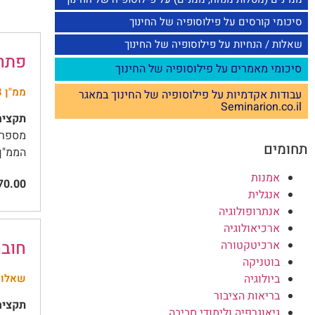
סיכומי קורסים על פילוסופיה של החינוך
שאלות / הנחיות על פילוסופיה של החינוך
פתרון ממ"ן 
סיכומי מאמרים על פילוסופיה של החינוך
ממ"ן 13
עבודות אקדמיות על פילוסופיה של החינוך במאגר
Seminarion.co.il
תקציר
תחומים
הממ"ן,
אמנות
0.00
אנגלית
אנתרופולוגיה
ארכיאולוגיה
חובר
ארכיטקטורה
בוטניקה
שאלות
ביולוגיה
בריאות הציבור
תקציר
גיאוגרפיה ולימודי סביבה