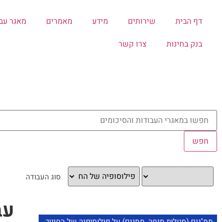
דף הבית
שירותים
מידע
מאמרים
מאגר עב
בנק בחינות
צרו קשר
עב
ממ"נים (מטלות מנחה, ממנים) על פילוסופיה של החינוך