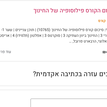
ם הקורס פילוסופיה של החינוך
קורס
:
סיכום
לוצי, הרבארט פרובל, …
עוד פרט
₪4
ים עזרה בכתיבה אקדמית?