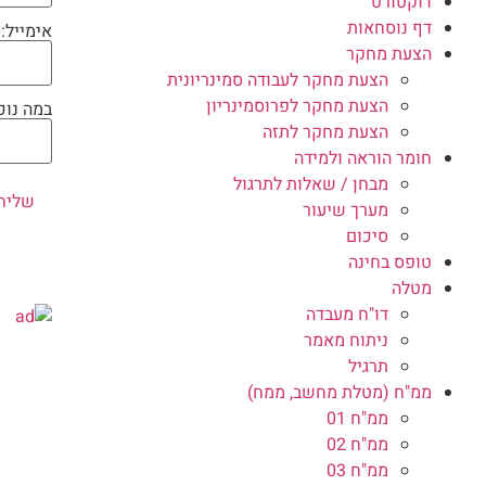
דוקטורט
דף נוסחאות
אימייל:
הצעת מחקר
הצעת מחקר לעבודה סמינריונית
הצעת מחקר לפרוסמינריון
במה נוכ
הצעת מחקר לתזה
חומר הוראה ולמידה
מבחן / שאלות לתרגול
מערך שיעור
סיכום
טופס בחינה
מטלה
דו"ח מעבדה
ניתוח מאמר
תרגיל
ממ"ח (מטלת מחשב, ממח)
ממ"ח 01
ממ"ח 02
ממ"ח 03