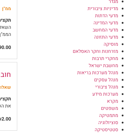
מגדר
מדיניות ציבורית
ממ"ן 11
מדעי הדתות
תקציר
מדעי המדינה
מדעי המחשב
הממ"ן,
מדעי התזונה
מוסיקה
0.00
מזרחנות וחקר האסלאם
מחקרי תרבות
מחשבת ישראל
מנהל מערכות בריאות
חוברת
מנהל עסקים
מנהל ציבורי
שאלות
מערכות מידע
תקציר
מקרא
את השאל
משפטים
מתמטיקה
2.00
סוציולוגיה
סטטיסטיקה