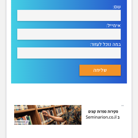
שם:
אימייל:
במה נוכל לעזור: