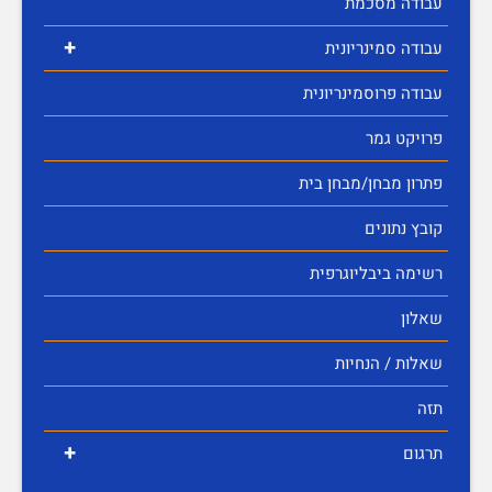
עבודה מסכמת
+
עבודה סמינריונית
עבודה פרוסמינריונית
פרויקט גמר
פתרון מבחן/מבחן בית
קובץ נתונים
רשימה ביבליוגרפית
שאלון
שאלות / הנחיות
תזה
+
תרגום