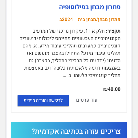
פתרון מבחן בפילוסופיה
פתרון מבחן/מבחן בית
2024ב
תקציר:
חלק א | 1. עיקרון מרכזי של המדעים
הקוגניטיביים העכשוויים מתייחס ליכולות/כישורים
קוגניטיביים כמערבים תהליכי עיבוד מידע. א. מהם
תהליכי עיבוד מידע? התחילו בהסבר מופשט ואז
הדגימו (יחד עם כל מרכיבי התהליך, בקצרה) גם
באמצעות דוגמה מלאכותית כלשהי וגם באמצעות
תהליך קוגניטיבי כלשהו. ב. …
₪40.00
עוד פרטים
לרכישה והורדה מיידית
צריכים עזרה בכתיבה אקדמית?