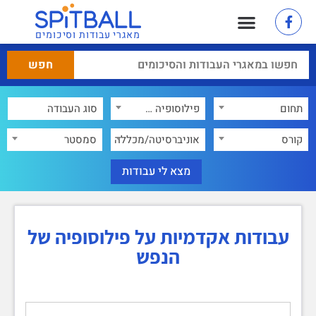
מאגרי עבודות וסיכומים
תחום
פילוסופיה של הנפש
×
קורס
אוניברסיטה/מכללה
סמסטר
עבודות אקדמיות על פילוסופיה של
הנפש