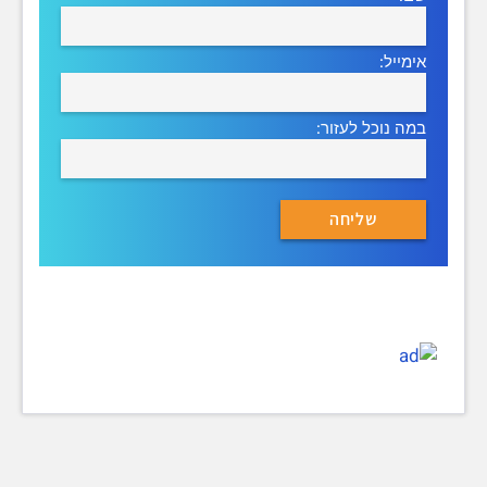
אימייל:
במה נוכל לעזור: