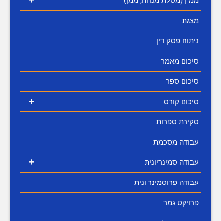
+
ממ"ן (מטלת מנחה, ממן)
מצגת
ניתוח פסק דין
סיכום מאמר
סיכום ספר
+
סיכום קורס
סקירת ספרות
עבודה מסכמת
+
עבודה סמינריונית
עבודה פרוסמינריונית
פרויקט גמר