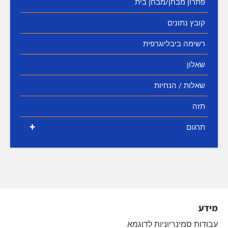
פתרון מבחן/מבחן בית
קובץ נתונים
רשימה ביבליוגרפית
שאלון
שאלות / הנחיות
תזה
+
תרגום
מידע
עבודות סמינריוניות לדוגמא