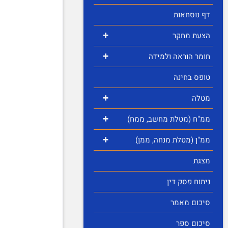
דף נוסחאות
+
הצעת מחקר
+
חומר הוראה ולמידה
טופס בחינה
+
מטלה
+
ממ"ח (מטלת מחשב, ממח)
+
ממ"ן (מטלת מנחה, ממן)
מצגת
ניתוח פסק דין
סיכום מאמר
סיכום ספר