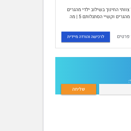
וותי החינוך בשילוב ילדי מהגרים
ופליטים במערכת החינוך | תוכן עניינים | מבוא 3 | הגירה 3 | מיהו מהגר ? 4 | ילדי מהגרים וקשיי הסתגלותם 5 | מה
 פרטים
לרכישה והורדה מיידית
: