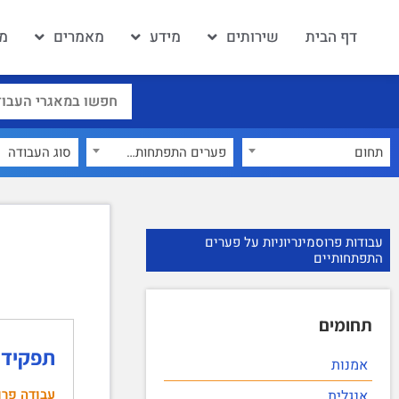
דף הבית
שירותים
מידע
מאמרים
מא
תחום
פערים התפתחותיים
×
עבודות פרוסמינריוניות על פערים
התפתחותיים
תחומים
תפקידם 
אמנות
עבודה פרו
אנגלית