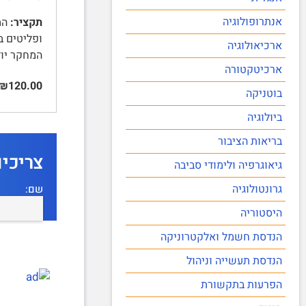
אנתרופולוגיה
תקציר:
המכ
ארכיאולוגיה
המחקר יו
ארכיטקטורה
₪120.00
בוטניקה
ביולוגיה
בריאות הציבור
צריכי
גיאוגרפיה ולימודי סביבה
גרונטולוגיה
שם:
היסטוריה
הנדסת חשמל ואלקטרוניקה
הנדסת תעשייה וניהול
הפרעות בתקשורת