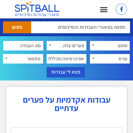
מאגרי עבודות וסיכומים
תחום
פערים עדתיים
×
קורס
אוניברסיטה/מכללה
סמסטר
עבודות אקדמיות על פערים
עדתיים