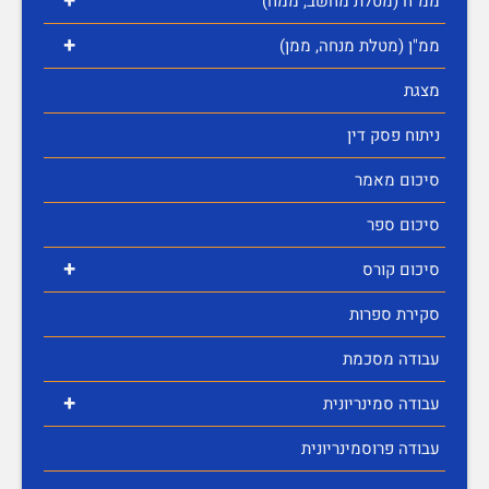
+
ממ"ח (מטלת מחשב, ממח)
+
ממ"ן (מטלת מנחה, ממן)
מצגת
ניתוח פסק דין
סיכום מאמר
סיכום ספר
+
סיכום קורס
סקירת ספרות
עבודה מסכמת
+
עבודה סמינריונית
עבודה פרוסמינריונית