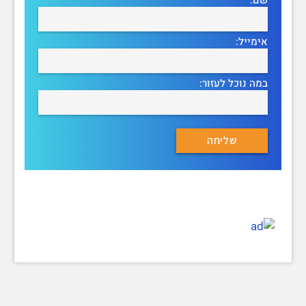
אימייל:
במה נוכל לעזור: