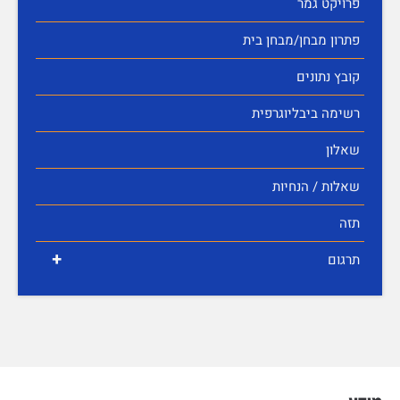
פרויקט גמר
פתרון מבחן/מבחן בית
קובץ נתונים
רשימה ביבליוגרפית
שאלון
שאלות / הנחיות
תזה
+
תרגום