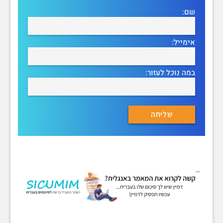
שם:
אימייל:
במה נוכל לעזור: