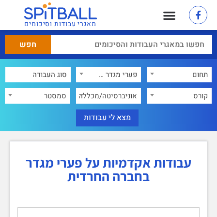
מאגרי עבודות וסיכומים
תחום
פערי מגדר בחברה החרדית
×
קורס
אוניברסיטה/מכללה
סמסטר
עבודות אקדמיות על פערי מגדר
בחברה החרדית