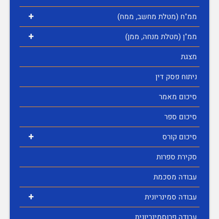
+
ממ"ח (מטלת מחשב, ממח)
+
ממ"ן (מטלת מנחה, ממן)
מצגת
ניתוח פסק דין
סיכום מאמר
סיכום ספר
+
סיכום קורס
סקירת ספרות
עבודה מסכמת
+
עבודה סמינריונית
עבודה פרוסמינריונית