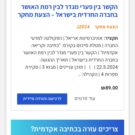
הקשר בין פערי מגדר לבין רמת האושר
בחברה החרדית בישראל – הצעת מחקר
הצעת מחקר
2024ב
תקציר:
אוניברסיטת אריאל | הפקולטה למדעי
החברה | מטלת סיכום בקורס: "כתיבה וקריאה
אקדמית" | הקשר בין פערי מגדר לבין רמת האושר
בחברה החרדית בישראל | תאריך ההגשה:
22.3.2024 | | | תוכן עניינים | מבוא 3 | סקירת
ספרות 4 | הקהילה …
₪89.00
עוד פרטים
לרכישה והורדה מיידית
צריכים עזרה בכתיבה אקדמית?