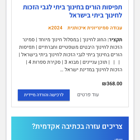
תפיסות הורים בחינוך ביתי לגבי הזכות
לחינוך ביתי בישראל
עבודה סמינריונית איכותנית
2024א
תקציר:
החוג לחינוך | במסלול חינוך מיוחד | סמינר
הזכות לחינוך היבטים משפטיים וחברתיים | תפיסות
הורים בחינוך ביתי לגבי הזכות לחינוך ביתי בישראל |
| | | תוכן עניינים | מבוא 3 | סקירת ספרות 4 |
הזכות לחינוך במדינת ישראל …
₪368.00
עוד פרטים
לרכישה והורדה מיידית
צריכים עזרה בכתיבה אקדמית?
שם: