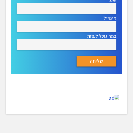
אימייל:
במה נוכל לעזור: