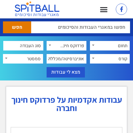
מאגרי עבודות וסיכומים
תחום
פרדוקס חינוך וחברה
×
קורס
אוניברסיטה/מכללה
סמסטר
עבודות אקדמיות על פרדוקס חינוך
וחברה