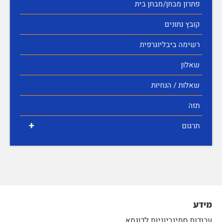
פתרון מבחן/מבחן בית
קובץ נתונים
רשימה ביבליוגרפית
שאלון
שאלות / הנחיות
תזה
+
תרגום
מידע
עבודות סמינריוניות לדוגמא