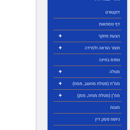
דוקטורט
דף נוסחאות
+
הצעת מחקר
+
חומר הוראה ולמידה
טופס בחינה
+
מטלה
+
ממ"ח (מטלת מחשב, ממח)
+
ממ"ן (מטלת מנחה, ממן)
מצגת
ניתוח פסק דין