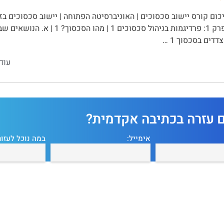
דים בסכסוך 1 …
עוד
ם עזרה בכתיבה אקדמית?
אימייל:
במה נוכל לעזור