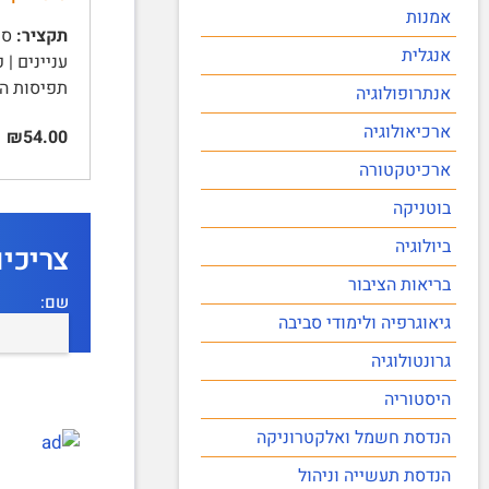
אמנות
תקציר:
אנגלית
תפיסות הצד
אנתרופולוגיה
ארכיאולוגיה
₪54.00
ארכיטקטורה
בוטניקה
ביולוגיה
צריכי
בריאות הציבור
שם:
גיאוגרפיה ולימודי סביבה
גרונטולוגיה
היסטוריה
הנדסת חשמל ואלקטרוניקה
הנדסת תעשייה וניהול