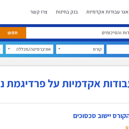
גר עבודות אקדמיות
בנק בחינות
צרו קשר
קורס
אוניברסיטה/מכללה
ס
ודות אקדמיות על פרדיגמת ני
קורס יישוב סכסוכים
ס