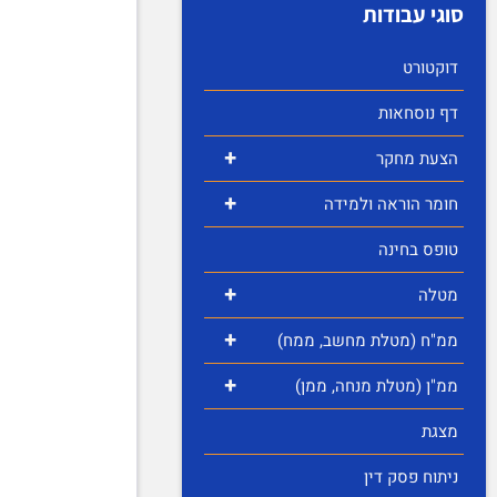
סוגי עבודות
דוקטורט
דף נוסחאות
+
הצעת מחקר
+
חומר הוראה ולמידה
טופס בחינה
+
מטלה
+
ממ"ח (מטלת מחשב, ממח)
+
ממ"ן (מטלת מנחה, ממן)
מצגת
ניתוח פסק דין