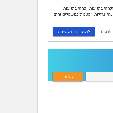
כמות בתנועות | כמות בתנועות
ות 'גדולות' ו'קטנות' במשקלים זהים
 פרטים
לרכישה והורדה מיידית
: