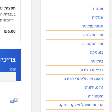
תקציר:
נוש
אמנות
בעברית המ
אנגלית
| דוגמאות
אנתרופולוגיה
₪6.00
ארכיאולוגיה
ארכיטקטורה
בוטניקה
צריכי
ביולוגיה
שם:
בריאות הציבור
גיאוגרפיה ולימודי סביבה
גרונטולוגיה
היסטוריה
הנדסת חשמל ואלקטרוניקה