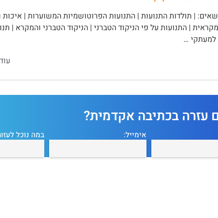
אים: | תולדות התנועות | התנועות הפרוטושמיות המשוערות | איכות ו
קראית | התנועות על פי הניקוד הטברני | הניקוד הטברני והמקרא | תנוע
 למעתקי …
עוד
ם עזרה בכתיבה אקדמית?
אימייל:
במה נוכל לעזור