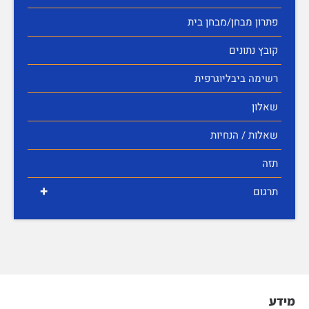
פתרון מבחן/מבחן בית
קובץ נתונים
רשימה ביבליוגרפית
שאלון
שאלות / הנחיות
תזה
+
תרגום
מידע