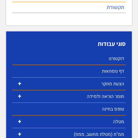
תקשורת
סוגי עבודות
דוקטורט
דף נוסחאות
+
הצעת מחקר
+
חומר הוראה ולמידה
טופס בחינה
+
מטלה
+
ממ"ח (מטלת מחשב, ממח)