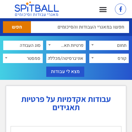
מאגרי עבודות וסיכומים
תחום
פרטיות תאגידים
×
קורס
אוניברסיטה/מכללה
סמסטר
עבודות אקדמיות על פרטיות
תאגידים