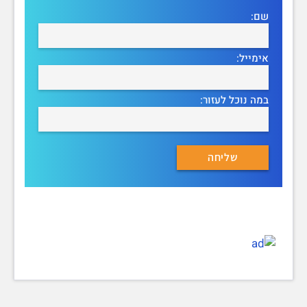
שם:
אימייל:
במה נוכל לעזור: