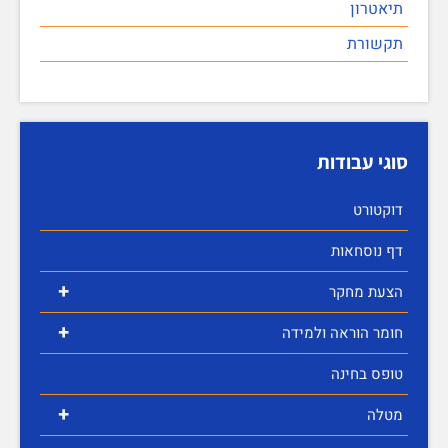
תיאטרון
תקשורת
סוגי עבודות
דוקטורט
דף נוסחאות
+
הצעת מחקר
+
חומר הוראה ולמידה
טופס בחינה
+
מטלה