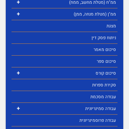
+
ממ"ח (מטלת מחשב, ממח)
+
ממ"ן (מטלת מנחה, ממן)
מצגת
ניתוח פסק דין
סיכום מאמר
סיכום ספר
+
סיכום קורס
סקירת ספרות
עבודה מסכמת
+
עבודה סמינריונית
עבודה פרוסמינריונית