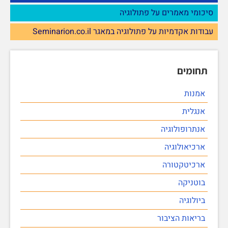
סיכומי מאמרים על פתולוגיה
עבודות אקדמיות על פתולוגיה במאגר Seminarion.co.il
תחומים
אמנות
אנגלית
אנתרופולוגיה
ארכיאולוגיה
ארכיטקטורה
בוטניקה
ביולוגיה
בריאות הציבור