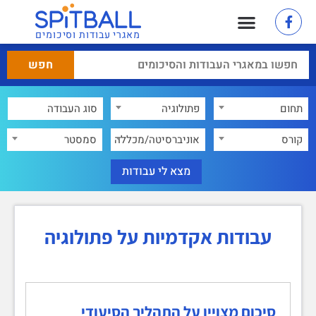
מאגרי עבודות וסיכומים
תחום
פתולוגיה
×
קורס
אוניברסיטה/מכללה
סמסטר
עבודות אקדמיות על פתולוגיה
סיכום מצויין על התהליך הסיעודי