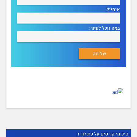
אימייל:
במה נוכל לעזור:
סיכומי קורסים על פתולוגיה