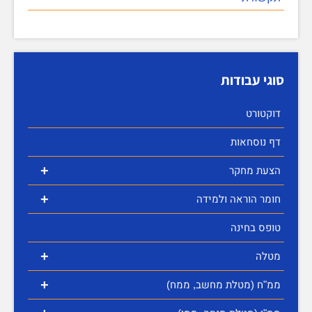
סוגי עבודות
דוקטורט
דף נוסחאות
+
הצעת מחקר
+
חומר הוראה ולמידה
טופס בחינה
+
מטלה
+
ממ"ח (מטלת מחשב, ממח)