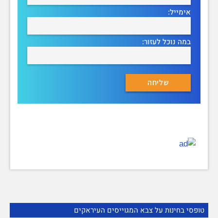
אימייל:
במה נוכל לעזור:
טופסי בחינות על צבא המגוייסים העיראקים