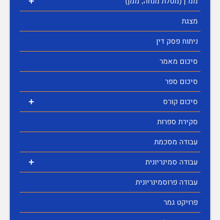
+
ממ"ן (מטלת מנחה, ממן)
מצגת
ניתוח פסק דין
סיכום מאמר
סיכום ספר
+
סיכום קורס
סקירת ספרות
עבודה מסכמת
+
עבודה סמינריונית
עבודה פרוסמינריונית
פרויקט גמר