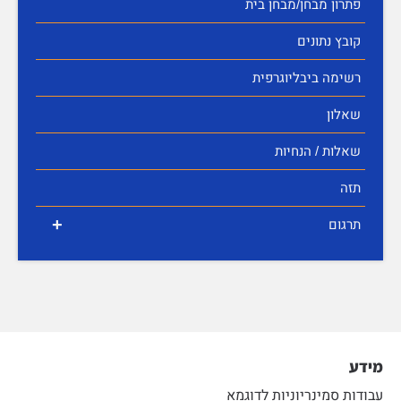
פתרון מבחן/מבחן בית
קובץ נתונים
רשימה ביבליוגרפית
שאלון
שאלות / הנחיות
תזה
+
תרגום
מידע
עבודות סמינריוניות לדוגמא