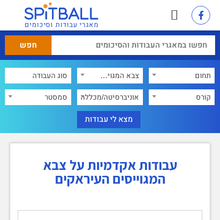
מאגרי עבודות וסיכומים
תחום
צבא המגוייסים העיראקים
×
קורס
אוניברסיטה/מכללה
סמסטר
עבודות אקדמיות על צבא
המגוייסים העיראקים