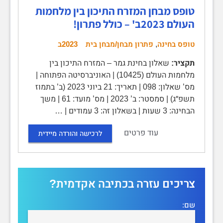
טופס מבחן המזרח התיכון בין מלחמות
העולם 2023ב' – כולל פתרון!
טופס בחינה
,
פתרון מבחן/מבחן בית
2023ב
תקציר:
שאלון בחינת גמר – המזרח התיכון בין
מלחמות העולם (10425) | האוניברסיטה הפתוחה |
מס’ שאלון: 098 | תאריך: 21 ביוני 2023 (ב’ בתמוז
תשפ״ג) | סמסטר: ב’ 2023 | מס’ מועד: 61 | משך
הבחינה: 3 שעות | בשאלון זה: 3 עמודים | …
עוד פרטים
לרכישה והורדה מיידית
צריכים עזרה בכתיבה אקדמית?
שם: