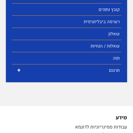
קובץ נתונים
רשימה ביבליוגרפית
שאלון
שאלות / הנחיות
תזה
+
תרגום
מידע
עבודות סמינריוניות לדוגמא