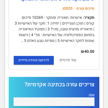
סיכום קורס
2020ג
תקציר:
אישיות: תאוריה ומחקר - 10269 סיכום
קורס | תוכן העניינים | יחידה 1: חקר של האישיות 3
| תיאוריה מדעית טובה, מהי? 3 | תפקיד התיאוריה
בתחום הפסיכולוגיה של האישיות - מדי 4 | גישות
שונות לחקר האישיות 5 | סוגיות טבע האדם 5 …
₪40.00
עוד פרטים
לרכישה והורדה מיידית
צריכים עזרה בכתיבה אקדמית?
שם: