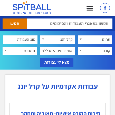
מאגרי עבודות וסיכומים
תחום
קרל יונג
×
קורס
אוניברסיטה/מכללה
סמסטר
עבודות אקדמיות על קרל יונג
סיכום הקורס אישיות: תאוריה ומחקר