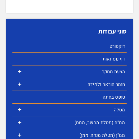
סוגי עבודות
דוקטורט
דף נוסחאות
+
הצעת מחקר
+
חומר הוראה ולמידה
טופס בחינה
+
מטלה
+
ממ"ח (מטלת מחשב, ממח)
+
ממ"ן (מטלת מנחה, ממן)