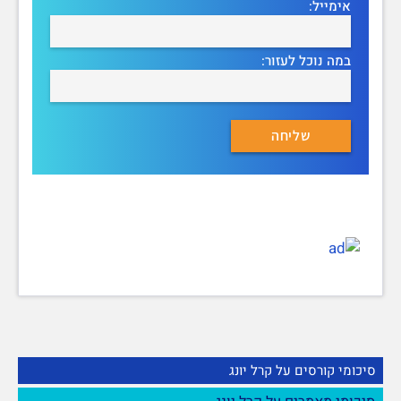
אימייל:
במה נוכל לעזור:
סיכומי קורסים על קרל יונג