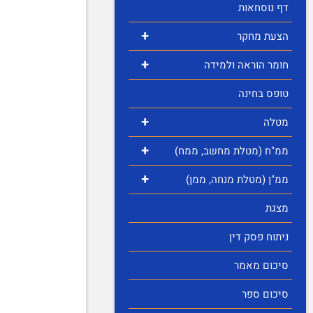
דף נוסחאות
+
הצעת מחקר
+
חומר הוראה ולמידה
טופס בחינה
+
מטלה
+
ממ"ח (מטלת מחשב, ממח)
+
ממ"ן (מטלת מנחה, ממן)
מצגת
ניתוח פסק דין
סיכום מאמר
סיכום ספר