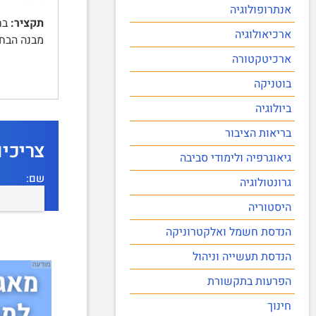
אנתרופולוגיה
תקציר:
ארכיאולוגיה
מבנה הבחינה | חלק א | ענ
ארכיטקטורה
בוטניקה
ביולוגיה
בריאות הציבור
צריכי
גיאוגרפיה ולימודי סביבה
שם:
גרונטולוגיה
היסטוריה
הנדסת חשמל ואלקטרוניקה
הנדסת תעשייה וניהול
הפרעות בתקשורת
חינוך