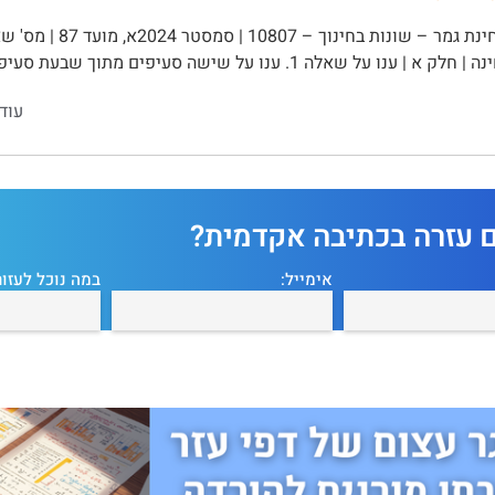
ו על שאלה 1. ענו על שישה סעיפים מתוך שבעת סעיפי שאלה 1. | 5 נקודות …
עוד
ם עזרה בכתיבה אקדמית?
אימייל:
במה נוכל לעזור