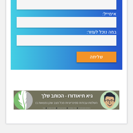
אימייל:
במה נוכל לעזור: