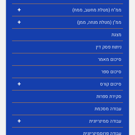
+
ממ"ח (מטלת מחשב, ממח)
+
ממ"ן (מטלת מנחה, ממן)
מצגת
ניתוח פסק דין
סיכום מאמר
סיכום ספר
+
סיכום קורס
סקירת ספרות
עבודה מסכמת
+
עבודה סמינריונית
עבודה פרוסמינריונית