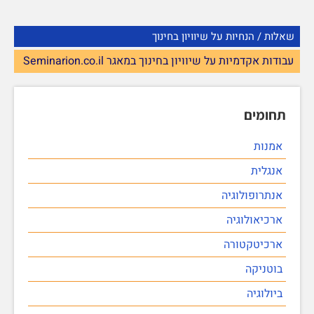
שאלות / הנחיות על שיוויון בחינוך
עבודות אקדמיות על שיוויון בחינוך במאגר Seminarion.co.il
תחומים
אמנות
אנגלית
אנתרופולוגיה
ארכיאולוגיה
ארכיטקטורה
בוטניקה
ביולוגיה