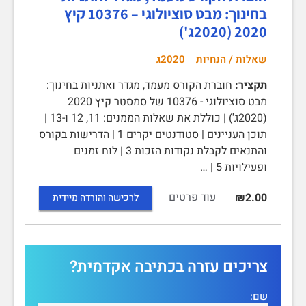
בחינוך: מבט סוציולוגי – 10376 קיץ
2020 (2020ג')
שאלות / הנחיות
2020ג
תקציר:
חוברת הקורס מעמד, מגדר ואתניות בחינוך:
מבט סוציולוגי - 10376 של סמסטר קיץ 2020
(2020ג') | כוללת את שאלות הממנים: 11, 12 ו-13 |
תוכן העניינים | סטודנטים יקרים 1 | הדרישות בקורס
והתנאים לקבלת נקודות הזכות 3 | לוח זמנים
ופעילויות 5 | …
עוד פרטים
₪2.00
לרכישה והורדה מיידית
צריכים עזרה בכתיבה אקדמית?
שם: