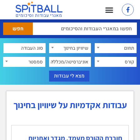
מאגרי עבודות וסיכומים
תחום
שיוויון בחינוך
×
קורס
אוניברסיטה/מכללה
סמסטר
עבודות אקדמיות על שיוויון בחינוך
חוברת הקורס מעמד, מגדר ואתניות