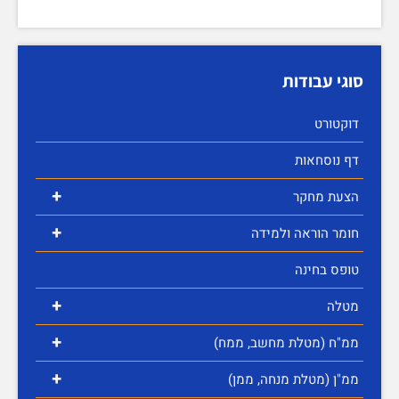
סוגי עבודות
דוקטורט
דף נוסחאות
+
הצעת מחקר
+
חומר הוראה ולמידה
טופס בחינה
+
מטלה
+
ממ"ח (מטלת מחשב, ממח)
+
ממ"ן (מטלת מנחה, ממן)