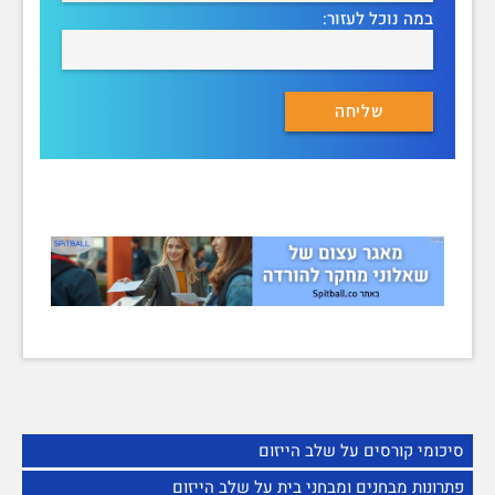
במה נוכל לעזור:
סיכומי קורסים על שלב הייזום
פתרונות מבחנים ומבחני בית על שלב הייזום