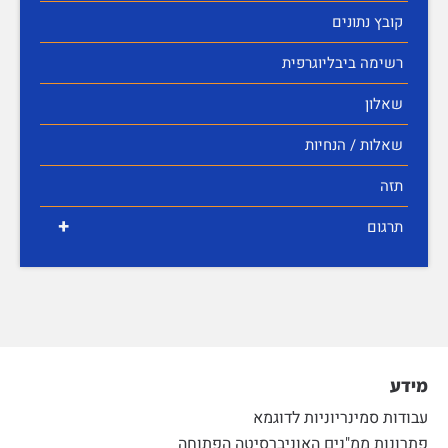
קובץ נתונים
רשימה ביבליוגרפית
שאלון
שאלות / הנחיות
תזה
+
תרגום
מידע
עבודות סמינריוניות לדוגמא
פתרונות ממ"נים האוניברסיטה הפתוחה