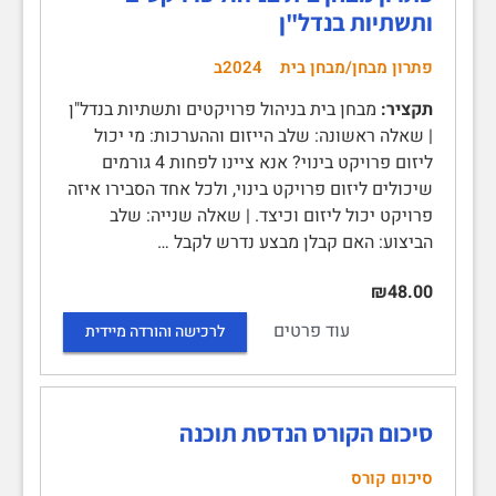
ותשתיות בנדל"ן
פתרון מבחן/מבחן בית
2024ב
תקציר:
מבחן בית בניהול פרויקטים ותשתיות בנדל"ן
| שאלה ראשונה: שלב הייזום וההערכות: מי יכול
ליזום פרויקט בינוי? אנא ציינו לפחות 4 גורמים
שיכולים ליזום פרויקט בינוי, ולכל אחד הסבירו איזה
פרויקט יכול ליזום וכיצד. | שאלה שנייה: שלב
הביצוע: האם קבלן מבצע נדרש לקבל …
₪48.00
עוד פרטים
לרכישה והורדה מיידית
סיכום הקורס הנדסת תוכנה
סיכום קורס