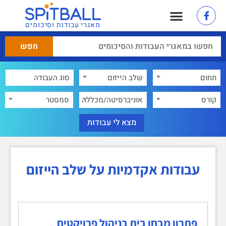
מאגרי עבודות וסיכומים
תחום
שלב הייזום
×
קורס
אוניברסיטה/מכללה
סמסטר
עבודות אקדמיות על שלב הייזום
פתרון מבחן בית בניהול פרויקטים